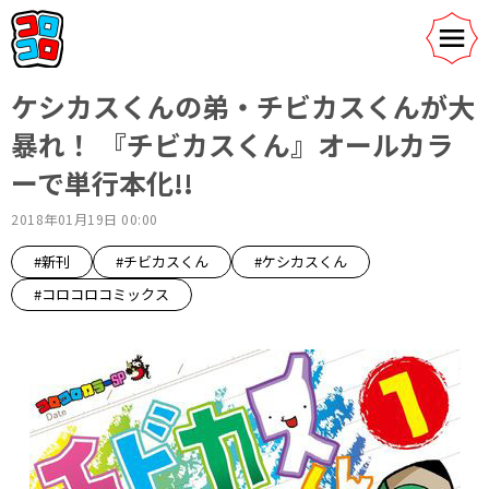
ケシカスくんの弟・チビカスくんが大
暴れ！ 『チビカスくん』オールカラ
ーで単行本化!!
2018年01月19日 00:00
#新刊
#チビカスくん
#ケシカスくん
#コロコロコミックス