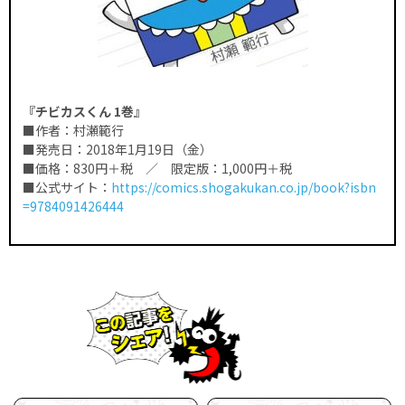
『チビカスくん 1巻』
■作者：村瀬範行
■発売日：2018年1月19日（金）
■価格：830円＋税 ／ 限定版：1,000円＋税
■公式サイト：
https://comics.shogakukan.co.jp/book?isbn
=9784091426444