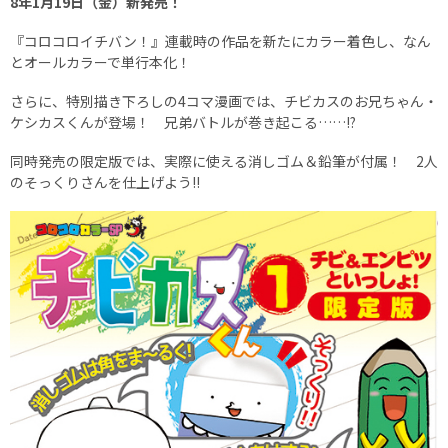
8年1月19日（金）新発売！
『コロコロイチバン！』連載時の作品を新たにカラー着色し、なん
とオールカラーで単行本化！
さらに、特別描き下ろしの4コマ漫画では、チビカスのお兄ちゃん・
ケシカスくんが登場！ 兄弟バトルが巻き起こる……!?
同時発売の限定版では、実際に使える消しゴム＆鉛筆が付属！ 2人
のそっくりさんを仕上げよう!!