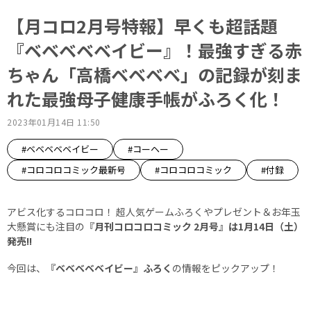
【月コロ2月号特報】早くも超話題
『ベベベベベイビー』！最強すぎる赤
ちゃん「高橋ベベベベ」の記録が刻ま
れた最強母子健康手帳がふろく化！
2023年01月14日 11:50
#ベベベベベイビー
#コーヘー
#コロコロコミック最新号
#コロコロコミック
#付録
アビス化するコロコロ！ 超人気ゲームふろくやプレゼント＆お年玉
大懸賞にも注目の
『月刊コロコロコミック 2月号』は1月14日（土）
発売!!
今回は、
『ベベベベベイビー』ふろく
の情報をピックアップ！