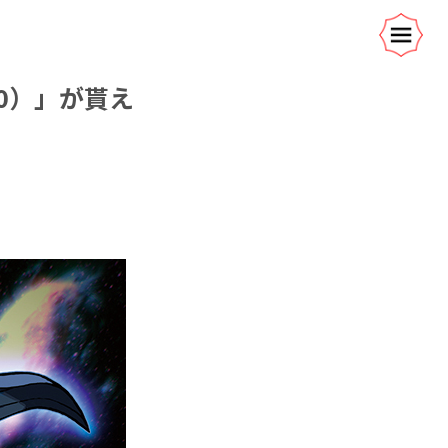
0）」が貰え