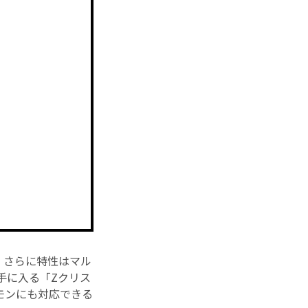
。さらに特性はマル
手に入る「Zクリス
モンにも対応できる