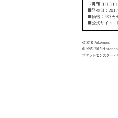
『月刊コロコロ
■発売日：201
■価格：537円
■公式サイト：
©2018 Pokémon.
©1995-2018 Nintendo/
ポケットモンスター・ポ