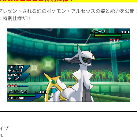
プレゼントされる幻のポケモン・アルセウスの姿と能力を公開
特別仕様だ!!
イプ
ル