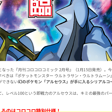
となった『月刊コロコロコミック 2月号』（1月15日発売）。
すべきは『ポケットモンスター ウルトラサン・ウルトラムーン
ができない
幻のポケモン「アルセウス」が手に入るシリアルコ
て、レベル100という即戦力のアルセウスは、キミの最強のパ
れるのはコロコロ特別仕様！