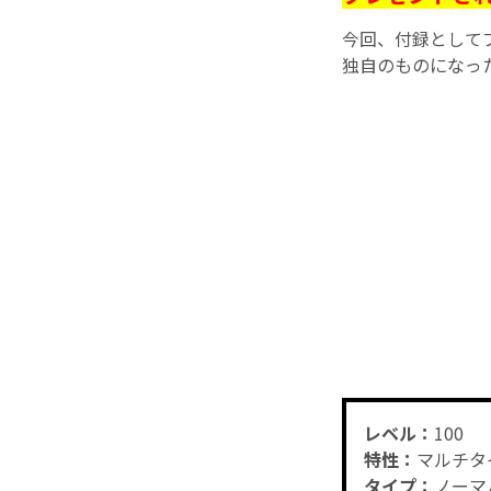
今回、付録として
独自のものになった
レベル：
100
特性：
マルチタ
タイプ：
ノーマ