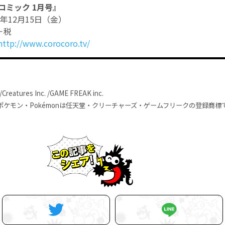
コミック 1月号』
7年12月15日（金）
＋税
http://www.corocoro.tv/
Creatures Inc. /GAME FREAK inc.
ケモン・Pokémonは任天堂・クリーチャーズ・ゲームフリークの登録商標