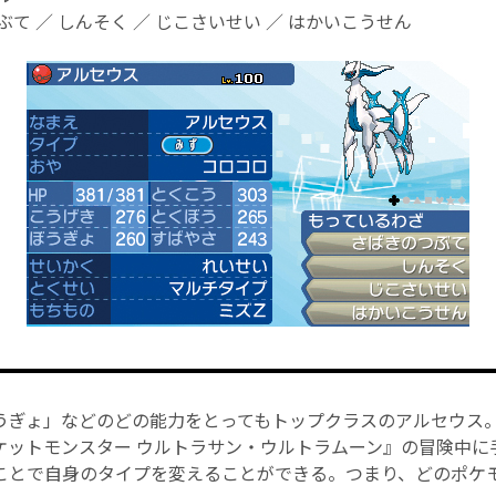
て ／ しんそく ／ じこさいせい ／ はかいこうせん
うぎょ」などのどの能力をとってもトップクラスのアルセウス
ケットモンスター ウルトラサン・ウルトラムーン』の冒険中に
ことで自身のタイプを変えることができる。つまり、どのポケ