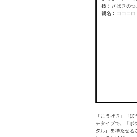
技：
さばきのつぶ
親名：
コロコロ
「こうげき」「ぼ
チタイプで、『ポ
タル」を持たせる