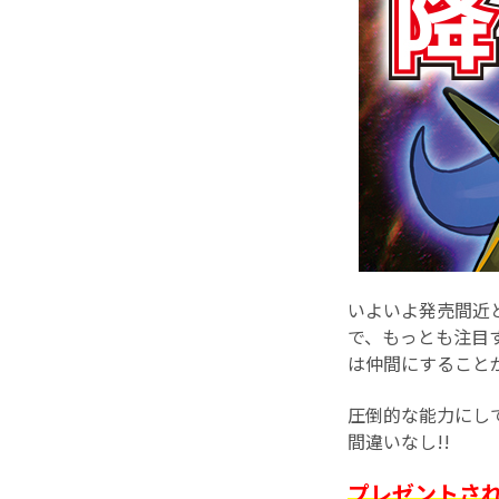
いよいよ発売間近
で、もっとも注目
は仲間にすること
圧倒的な能力にし
間違いなし!!
プレゼントさ