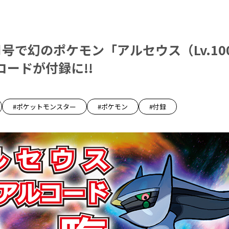
号で幻のポケモン「アルセウス（Lv.10
コードが付録に!!
#ポケットモンスター
#ポケモン
#付録