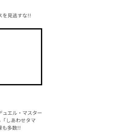
を見逃すな!!
デュエル・マスター
る「しあわせタマ
も多数!!