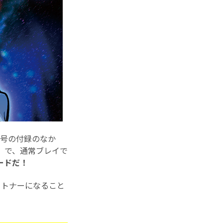
今号の付録のなか
』で、通常ブレイで
ードだ！
ートナーになること