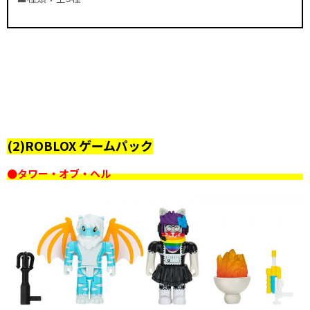
(2)ROBLOX ゲームパック
●タワー・オブ・ヘル