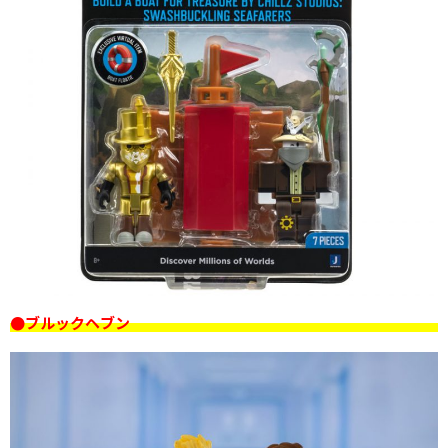
●ブルックヘブン