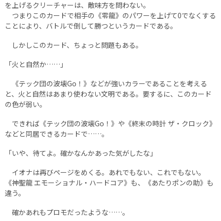
を上げるクリーチャーは、敵味方を問わない。
つまりこのカードで相手の《零龍》のパワーを上げて0でなくする
ことにより、バトルで倒して勝つというカードである。
しかしこのカード、ちょっと問題もある。
「火と自然か……」
《テック団の波壊Go！》などが強いカラーであることを考える
と、火と自然はあまり使わない文明である。要するに、このカード
の色が弱い。
できれば《テック団の波壊Go！》や《終末の時計 ザ・クロック》
などと同居できるカードで……。
「いや、待てよ。確かなんかあった気がしたな」
イオナは再びページをめくる。あれでもない、これでもない。
《神聖龍 エモーショナル・ハードコア》も、《あたりポンの助》も
違う。
確かあれもプロモだったような……。