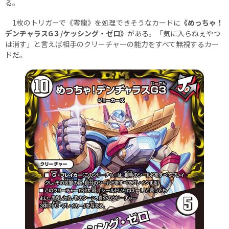
る。
1枚のトリガーで《零龍》を処理できそうなカードに
《めっちゃ！
デンヂャラスG３/ケッシング・ゼロ》
がある。「気に入らねぇやつ
は消す」と言えば相手のクリーチャーの能力をすべて無視するカー
ドだ。