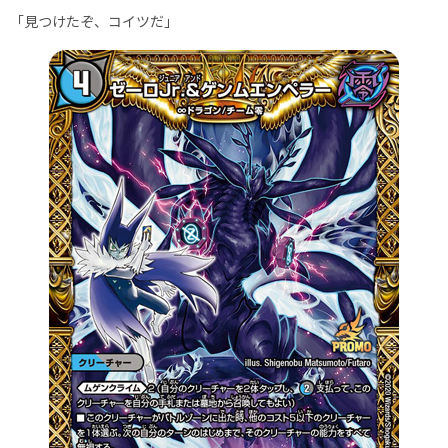
「見つけたぞ、コイツだ」