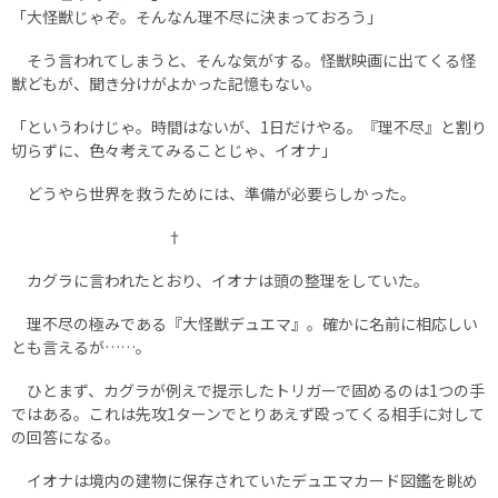
「大怪獣じゃぞ。そんなん理不尽に決まっておろう」
そう言われてしまうと、そんな気がする。怪獣映画に出てくる怪
獣どもが、聞き分けがよかった記憶もない。
「というわけじゃ。時間はないが、1日だけやる。『理不尽』と割り
切らずに、色々考えてみることじゃ、イオナ」
どうやら世界を救うためには、準備が必要らしかった。
†
カグラに言われたとおり、イオナは頭の整理をしていた。
理不尽の極みである『大怪獣デュエマ』。確かに名前に相応しい
とも言えるが……。
ひとまず、カグラが例えで提示したトリガーで固めるのは1つの手
ではある。これは先攻1ターンでとりあえず殴ってくる相手に対して
の回答になる。
イオナは境内の建物に保存されていたデュエマカード図鑑を眺め