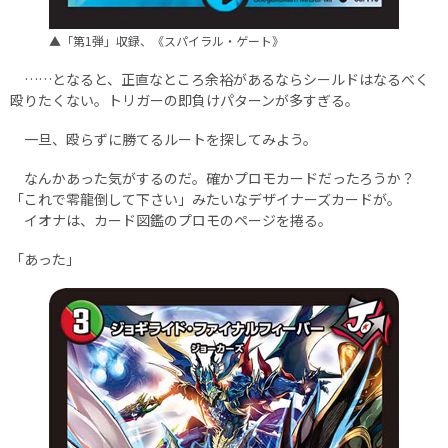
▲「第1弾」収録、《スパイラル・ゲート》
……となると、正直なところ余裕があるならシールドはなるべく
殴りたくない。トリガーの即負けパターンが多すぎる。
一旦、殴らずに勝てるルートを探してみよう。
なんかあった気がするのだ。確かプロモカードだったろうか？
「これで零龍倒して下さい」みたいなデザイナーズカードが。
イオナは、カード図鑑のプロモのページを捲る。
「あった」