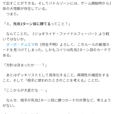
で出すことができる。そしてバトルゾーンには、ゲーム開始時から2
体の大怪獣が存在している。
つまり。
「え、
先攻2ターン目に勝てる
ってこと？」
なんてことだ。《ジョギライド・ファイナルフィーバー》より軽
いではないか。
ターボ・デュエマ
の《完全不明》よろしく、このルールの最強カ
ードを見つけてしまった。しかもコイツは先攻2ターン目のカードで
ある。
「方針は決まったか……？」
あとはデッキリストとして具体化すること、再現性の確認をする
こと、そして「相手に使われたときのことを考える」ことだ。
「ここからが大変だな……」
なんせ、相手が先攻2ターン目に勝つカードの対策など、考えよう
がない。