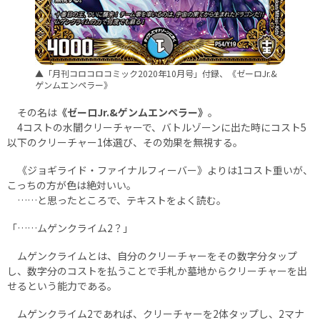
▲「月刊コロコロコミック2020年10月号」付録、《ゼーロJr.&
ゲンムエンペラー》
その名は
《ゼーロJr.&ゲンムエンペラー》
。
4コストの水闇クリーチャーで、バトルゾーンに出た時にコスト5
以下のクリーチャー1体選び、その効果を無視する。
《ジョギライド・ファイナルフィーバー》よりは1コスト重いが、
こっちの方が色は絶対いい。
……と思ったところで、テキストをよく読む。
「……ムゲンクライム2？」
ムゲンクライムとは、自分のクリーチャーをその数字分タップ
し、数字分のコストを払うことで手札か墓地からクリーチャーを出
せるという能力である。
ムゲンクライム2であれば、クリーチャーを2体タップし、2マナ