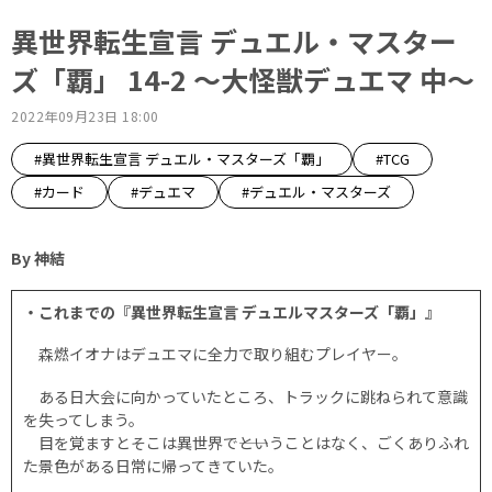
異世界転生宣言 デュエル・マスター
ズ「覇」 14-2 ～大怪獣デュエマ 中～
2022年09月23日 18:00
#異世界転生宣言 デュエル・マスターズ「覇」
#TCG
#カード
#デュエマ
#デュエル・マスターズ
By 神結
・これまでの『異世界転生宣言 デュエルマスターズ「覇」』
森燃イオナはデュエマに全力で取り組むプレイヤー。
ある日大会に向かっていたところ、トラックに跳ねられて意識
を失ってしまう。
目を覚ますとそこは異世界で――ということはなく、ごくありふれ
た景色がある日常に帰ってきていた。