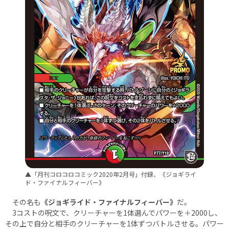
▲「月刊コロコロコミック2020年2月号」付録、《ジョギライ
ド・ファイナルフィーバー》
その名も
《ジョギライド・ファイナルフィーバー》
だ。
3コストの呪文で、クリーチャーを1体選んでパワーを＋2000し、
その上で自分と相手のクリーチャーを1体ずつバトルさせる。パワー