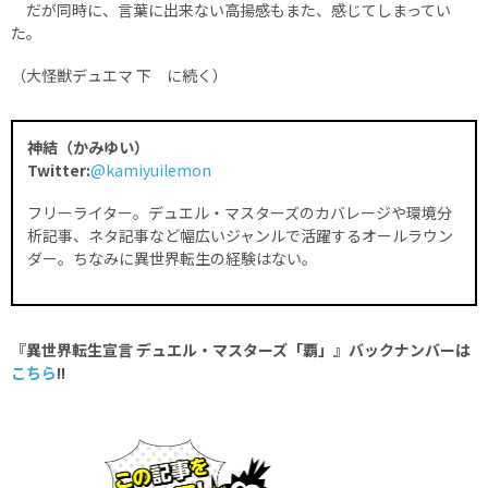
だが同時に、言葉に出来ない高揚感もまた、感じてしまってい
た。
（大怪獣デュエマ 下 に続く）
神結（かみゆい）
Twitter:
@kamiyuilemon
フリーライター。デュエル・マスターズのカバレージや環境分
析記事、ネタ記事など幅広いジャンルで活躍するオールラウン
ダー。ちなみに異世界転生の経験はない。
『異世界転生宣言 デュエル・マスターズ「覇」』バックナンバーは
こちら
!!