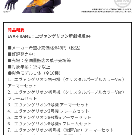
商品概要
EVA-FRAME：ヱヴァンゲリヲン新劇場版04
■メーカー希望小売価格:649円（税込）
■好評発売中！
■売場：全国量販店の菓子売場等
■対象年齢：15才以上
●彩色モデル１体（全10種）
1．エヴァンゲリオン初号機（クリスタルパープルカラーVer.）
アーマーセット
2．エヴァンゲリオン初号機（クリスタルパープルカラーVer.）
フレームセット
3．エヴァンゲリオン3号機 アーマーセット
4．エヴァンゲリオン3号機 フレームセット
5．エヴァンゲリオン8号機α アーマーセット
6．エヴァンゲリオン8号機α フレームセット
7．エヴァンゲリオン初号機（覚醒Ver.）アーマーセット