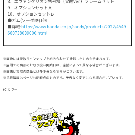
8．エヴァンゲリオン初号機（覚醒Ver.）フレームセット
9．オプションセットＡ
10．オプションセットＢ
●ガム(ソーダ味)1個
■詳細:
https://www.bandai.co.jp/candy/products/2022/4549
660738039000.html
※画像には複数ラインナップを組み合わせて撮影したものも含まれます。
※店頭での商品のお取り扱い開始日は、店舗によって異なる場合がございます。
※画像は実際の商品とは多少異なる場合がございます。
※掲載情報はページ公開時点のものです。予告なく変更になる場合がございます。
(C)カラー