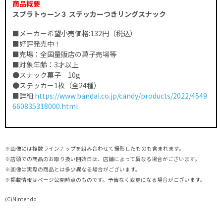
商品概要
スプラトゥーン３ ステッカーつきリングスナック
■メーカー希望小売価格:132円（税込）
■好評発売中！
■売場：全国量販店の菓子売場等
■対象年齢：3才以上
●スナック菓子 10g
●ステッカー1枚（全24種）
■詳細:
https://www.bandai.co.jp/candy/products/2022/4549
660835318000.html
※画像には複数ラインナップを組み合わせて撮影したものも含まれます。
※店頭での商品のお取り扱い開始日は、店舗によって異なる場合がございます。
※画像は実際の商品とは多少異なる場合がございます。
※掲載情報はページ公開時点のものです。予告なく変更になる場合がございます。
(C)Nintendo