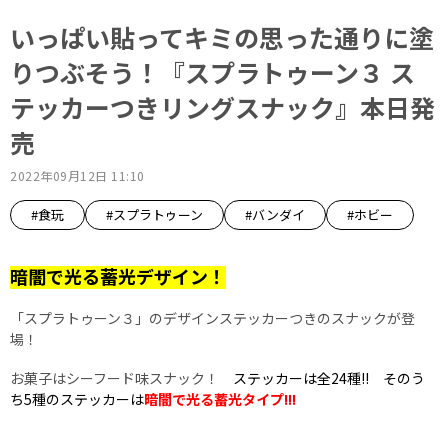
いっぱい貼ってキミの思った通りに塗
りつぶそう！『スプラトゥーン３ ス
テッカーつきリングスナック』本日発
売
2022年09月12日 11:10
#食玩
#スプラトゥーン
#バンダイ
#ホビー
暗闇で光る蓄光デザイン！
「スプラトゥーン３」のデザインステッカーつきのスナックが登
場！
お菓子はシーフード味スナック！
ステッカーは全24種!! そのう
ち5種のステッカーは
暗闇で光る蓄光タイプ!!!