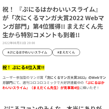
祝！ 『ぷにるはかわいいスライム』
が「次にくるマンガ大賞2022 Webマ
ンガ部門」第4位獲得!! まえだくん先
生から特別コメントも到着!!
2022年08月31日 20:00
#ぷにるはかわいいスライム
#まえだくん
祝！ ぷにる4位入賞!!
ユーザー参加型のマンガ賞
「次にくるマンガ大賞2022」のWebマン
ガ部門
にて、週刊コロコロコミックで大好評連載中の
『ぷにるはか
わいいスライム』（まえだくん先生）が見事第4位
に輝いたぞ！
ぷにるファンのみんな、本当にありが