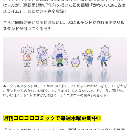
けまんが、連載第1話の7年前を描いた
幻の読切「かわいいぷにるは
スライム」
、あとがきを完全収録！
さらに同時発売となる特装版には、
ぷにるランドが作れるアクリル
スタンド
が付いてくるぞ!!
▲アクリルスタンドは、1：かわいいぼく、2：ギャルかわいいぼく、3：ぴかぴ
かランドセルのかわいいぼく、4：ちょっと大人なかわいいぼく、5：溶けたか
わいいぼく、6：昔のすがたのぼく、7：コタローの豪華7点セット!!
週刊コロコロコミックで毎週木曜更新中!!