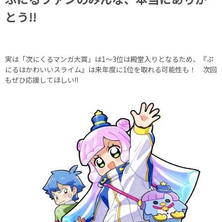
とう!!
実は「次にくるマンガ大賞」は1～3位は殿堂入りとなるため、『ぷ
にるはかわいいスライム』は来年度に1位を取れる可能性も！ 次回
もぜひ応援してほしい!!