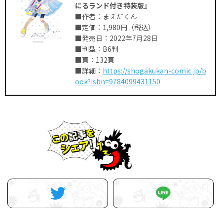
にるランド付き特装版』
■作者：まえだくん
■定価：1,980円（税込）
■発売日：2022年7月28日
■判型：B6判
■頁：132頁
■詳細：
https://shogakukan-comic.jp/b
ook?isbn=9784099431150