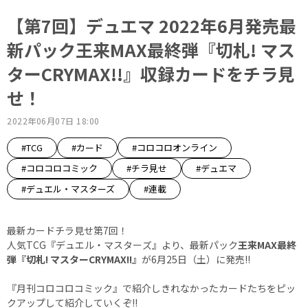
【第7回】デュエマ 2022年6月発売最
新パック王来MAX最終弾『切札! マス
ターCRYMAX!!』収録カードをチラ見
せ！
2022年06月07日 18:00
#TCG
#カード
#コロコロオンライン
#コロコロコミック
#チラ見せ
#デュエマ
#デュエル・マスターズ
#連載
最新カードチラ見せ第7回！
人気TCG『デュエル・マスターズ』より、最新パック
王来MAX最終
弾『切札! マスターCRYMAX!!』
が6月25日（土）に発売!!
『月刊コロコロコミック』で紹介しきれなかったカードたちをピッ
クアップして紹介していくぞ!!