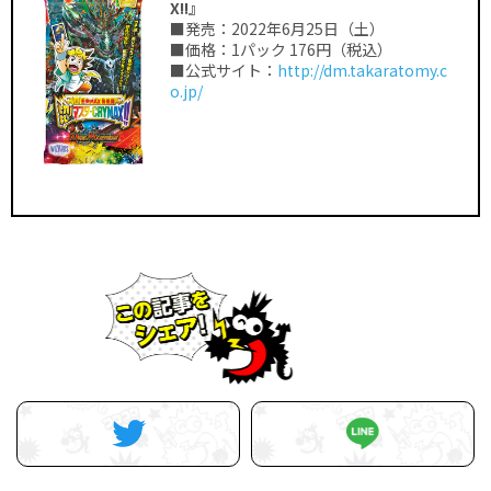
X!!』
■発売：2022年6月25日（土）
■価格：1パック 176円（税込）
■公式サイト：
http://dm.takaratomy.c
o.jp/