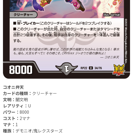
コオニ弁天
カードの種類：
クリーチャー
文明：
闇文明
レアリティ：
U
パワー：
8000
コスト：
2マナ
マナ：
1
種族：
デモニオ/鬼レクスターズ