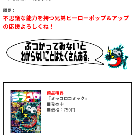
勝見：
不思議な能力を持つ兄弟ヒーローポップ＆アップ
の応援よろしくね！
商品概要
『ミラコロコミック』
■発売中
■価格：750円