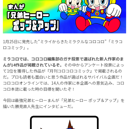
1月25日に発売した“ミライからきたミラクルなコロコロ”「ミラコ
ロコミック」。
ミラコロでは、コロコロ編集部のガチ投票で選ばれた新人作家のま
んが14作品が掲載されているぞ。
その中からアンケート投票によっ
て1位を獲得した作品が『月刊コロコロコミック』で掲載されるの
だ。プロも読者も面白いと思う作品が選ばれるサバイバル企画だ！
コロコロオンラインでは、14人の作家に本企画への意気込み、コロ
コロ本誌に載った時の目標を聞いたぞ！
今回は最強兄弟ヒーローまんが「兄弟ヒーロー ポップ＆アップ」を
描いた勝見直人先生にインタビューだ。