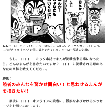
▲▲ヒーローといっても、ふたりは兄弟。些細なことでケンカをしてしまう。
これがきっかけで2人の間に溝をできてしまいヒーロー解散の危機!?
——もし、コロコロコミック本誌でまんが掲載出来る事になった
ら、どんなまんがを書きたいですか？コロコロに掲載される際のあ
なたの目標を教えてください。
勝見：
読者のみんなを驚かせ面白い！と思わせるまんが
を描きたい!!
——最後にコロコロオンラインの読者に、投票をよびかけるメッセ
ージをお願いいたします。