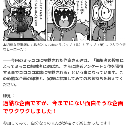
▲凶悪な犯罪者にも敢然と立ち向かうポップ（兄）とアップ（弟）。2人で立派
なヒーローだ！
——今回のミラコロに掲載された作家さん達は、「編集者の投票に
よってミラコロ掲載者に選ばれ、さらに読者アンケート１位を獲得
する事でコロコロ本誌に掲載される」という事になっています。こ
の過酷な企画の印象と、実際に参加してみてのお気持ちを教えてく
ださい。
勝見：
過酷な企画ですが、今までにない面白そうな企画
でワクワクしました！
参加してみて、自分なりのまんがが描けて楽しかったです!!