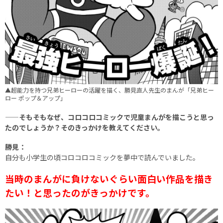
▲超能力を持つ兄弟ヒーローの活躍を描く、勝見直人先生のまんが「兄弟ヒー
ロー ポップ＆アップ」
——そもそもなぜ、コロコロコミックで児童まんがを描こうと思っ
たのでしょうか？そのきっかけを教えてください。
勝見：
自分も小学生の頃コロコロコミックを夢中で読んでいました。
当時のまんがに負けないぐらい面白い作品を描き
たい！と思ったのがきっかけです。