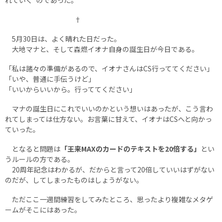
れていく”のであった。
†
5月30日は、よく晴れた日だった。
大地マナと、そして森燃イオナ自身の誕生日が今日である。
「私は諸々の準備があるので、イオナさんはCS行っててください」
「いや、普通に手伝うけど」
「いいからいいから。行っててください」
マナの誕生日にこれでいいのかという想いはあったが、こう言わ
れてしまっては仕方ない。お言葉に甘えて、イオナはCSへと向かっ
ていった。
となると問題は
「王来MAXのカードのテキストを20倍する」
とい
うルールの方である。
20周年記念はわかるが、だからと言って20倍していいはずがない
のだが、してしまったものはしょうがない。
ただここ一週間練習をしてみたところ、思ったより複雑なメタゲ
ームがそこにはあった。