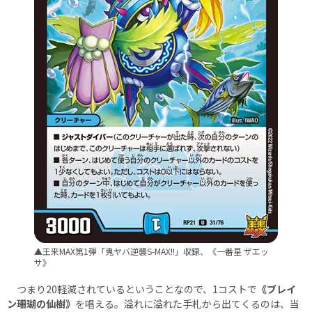
▲王来MAX第1弾「鬼ヤバ逆襲S-MAX!!」収録、《一番星 ザエッ
サ》
つまり20軽減されているということなので、1コストで
《ブレイ
ン珊瑚の仙樹》
を唱える。溢れに溢れた手札から出てくるのは、当