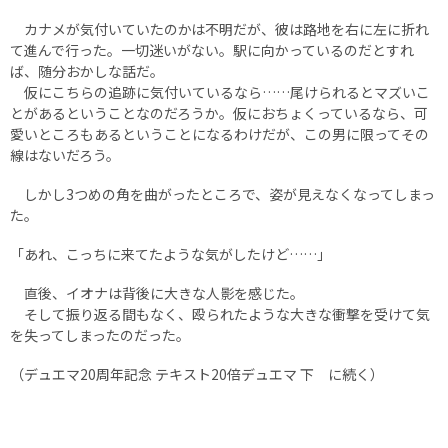
カナメが気付いていたのかは不明だが、彼は路地を右に左に折れ
て進んで行った。一切迷いがない。駅に向かっているのだとすれ
ば、随分おかしな話だ。
仮にこちらの追跡に気付いているなら……尾けられるとマズいこ
とがあるということなのだろうか。仮におちょくっているなら、可
愛いところもあるということになるわけだが、この男に限ってその
線はないだろう。
しかし3つめの角を曲がったところで、姿が見えなくなってしまっ
た。
「あれ、こっちに来てたような気がしたけど……」
直後、イオナは背後に大きな人影を感じた。
そして振り返る間もなく、殴られたような大きな衝撃を受けて気
を失ってしまったのだった。
（デュエマ20周年記念 テキスト20倍デュエマ 下 に続く）