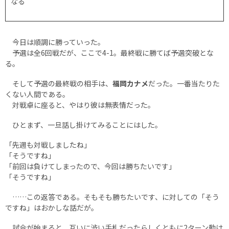
なる
今日は順調に勝っていった。
予選は全6回戦だが、ここで4-1。最終戦に勝てば予選突破とな
る。
そして予選の最終戦の相手は、
福岡カナメ
だった。一番当たりた
くない人間である。
対戦卓に座ると、やはり彼は無表情だった。
ひとまず、一旦話し掛けてみることにはした。
「先週も対戦しましたね」
「そうですね」
「前回は負けてしまったので、今回は勝ちたいです」
「そうですね」
……この返答である。そもそも勝ちたいです、に対しての「そう
ですね」はおかしな話だが。
試合が始まると、互いに渋い手札だったらしくともに2ターン動け