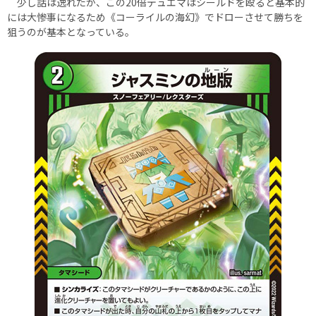
少し話は逸れたが、この20倍デュエマはシールドを殴ると基本的
には大惨事になるため《コーライルの海幻》でドローさせて勝ちを
狙うのが基本となっている。