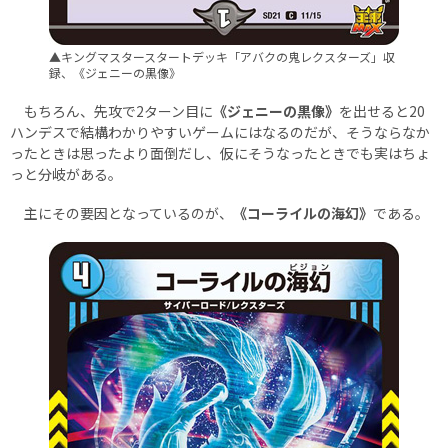
▲キングマスタースタートデッキ「アバクの鬼レクスターズ」収
録、《ジェニーの黒像》
もちろん、先攻で2ターン目に
《ジェニーの黒像》
を出せると20
ハンデスで結構わかりやすいゲームにはなるのだが、そうならなか
ったときは思ったより面倒だし、仮にそうなったときでも実はちょ
っと分岐がある。
主にその要因となっているのが、
《コーライルの海幻》
である。