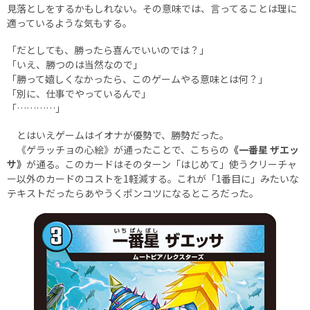
見落としをするかもしれない。その意味では、言ってることは理に
適っているような気もする。
「だとしても、勝ったら喜んでいいのでは？」
「いえ、勝つのは当然なので」
「勝って嬉しくなかったら、このゲームやる意味とは何？」
「別に、仕事でやっているんで」
「…………」
とはいえゲームはイオナが優勢で、勝勢だった。
《ゲラッチョの心絵》が通ったことで、こちらの
《一番星 ザエッ
サ》
が通る。このカードはそのターン「はじめて」使うクリーチャ
ー以外のカードのコストを1軽減する。これが「1番目に」みたいな
テキストだったらあやうくポンコツになるところだった。