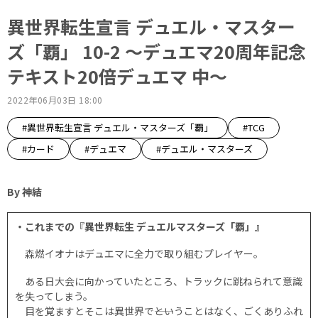
異世界転生宣言 デュエル・マスター
ズ「覇」 10-2 ～デュエマ20周年記念
テキスト20倍デュエマ 中～
2022年06月03日 18:00
#異世界転生宣言 デュエル・マスターズ「覇」
#TCG
#カード
#デュエマ
#デュエル・マスターズ
By 神結
・これまでの『異世界転生 デュエルマスターズ「覇」』
森燃イオナはデュエマに全力で取り組むプレイヤー。
ある日大会に向かっていたところ、トラックに跳ねられて意識
を失ってしまう。
目を覚ますとそこは異世界で――ということはなく、ごくありふれ