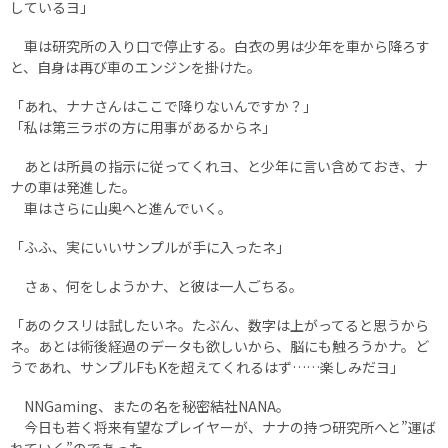
しているヨ」
車は研究所の入り口で停止する。白衣の男は少年を車から降ろす
と、自身は再び車のエンジンを掛けた。
「あれ、ナナさんはここで降りないんですか？」
「私は第三ラボの方に用事があるからネ」
あとは所員の指示に従ってくれヨ、と少年に言い含めておき、ナ
ナの車は発進した。
車はさらに山奥へと進んでいく。
「ふふ、実にいいサンプルが手に入ったネ」
さぁ、何をしようかナ、と彼は一人ごちる。
「あのクスリは試したいネ。たぶん、数字は上がってると思うから
ネ。あとは術後経過のデータも欲しいから、脳にも触ろうかナ。ど
うであれ、サンプルFもKを超えてくれるはず……楽しみだヨ」
NNGaming、またの名を秘密結社NANA。
今日も若く将来有望なプレイヤーが、ナナの持つ研究所へと”運ば