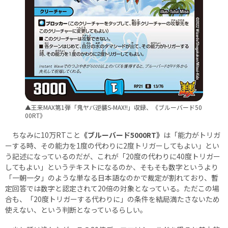
▲王来MAX第1弾「鬼ヤバ逆襲S-MAX!!」収録、《ブルーバード50
00RT》
ちなみに10万RTこと
《ブルーバード5000RT》
は「能力がトリガ
ーする時、その能力を1度の代わりに2度トリガーしてもよい」とい
う記述になっているのだが、これが「20度の代わりに40度トリガー
してもよい」というテキストになるのか、そもそも数字というより
「一朝一夕」のような単なる日本語なのかで裁定が割れており、暫
定回答では数字と認定されて20倍の対象となっている。ただこの場
合も、「20度トリガーする代わりに」の条件を結局満たさないため
使えない、という判断となっているらしい。