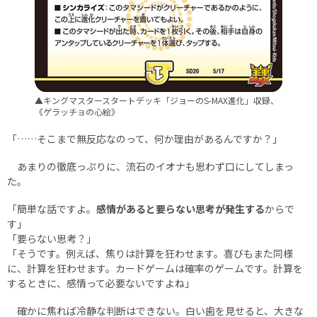
▲キングマスタースタートデッキ「ジョーのS-MAX進化」収録、
《ゲラッチョの心絵》
「……そこまで無反応なのって、何か理由があるんですか？」
あまりの徹底っぷりに、流石のイオナも思わず口にしてしまっ
た。
「簡単な話ですよ。
感情があると要らない思考が発生する
からで
す」
「要らない思考？」
「そうです。例えば、焦りは計算を狂わせます。喜びもまた同様
に、計算を狂わせます。カードゲームは確率のゲームです。計算を
するときに、感情って必要ないですよね」
確かに焦れば冷静な判断はできない。白い歯を見せると、大きな