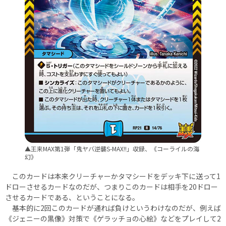
▲王来MAX第1弾「鬼ヤバ逆襲S-MAX!!」収録、《コーライルの海
幻》
このカードは本来クリーチャーかタマシードをデッキ下に送って1
ドローさせるカードなのだが、つまりこのカードは相手を20ドロー
させるカードである、ということになる。
基本的に2回このカードが通れば負けというわけなのだが、例えば
《ジェニーの黒像》対策で《ゲラッチョの心絵》などをプレイして2