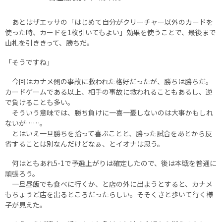
あとはザエッサの「はじめて自分がクリーチャー以外のカードを
使った時、カードを1枚引いてもよい」効果を使うことで、最後まで
山札を引ききって、勝ちだ。
「そうですね」
今回はカナメ側の事故に救われた格好だったが、勝ちは勝ちだ。
カードゲームである以上、相手の事故に救われることもあるし、逆
で負けることも多い。
そういう意味では、勝ち負けに一喜一憂しないのは大事かもしれ
ないが……。
とはいえ一旦勝ちを拾って喜ぶことと、勝った試合をあとから反
省することは別なんだけどなぁ、とイオナは思う。
何はともあれ5-1で予選上がりは確定したので、後は本戦を普通に
頑張ろう。
一旦昼飯でも食べに行くか、と店の外に出ようとすると、カナメ
もちょうど店を出るところだったらしい。そそくさと歩いて行く様
子が見えた。