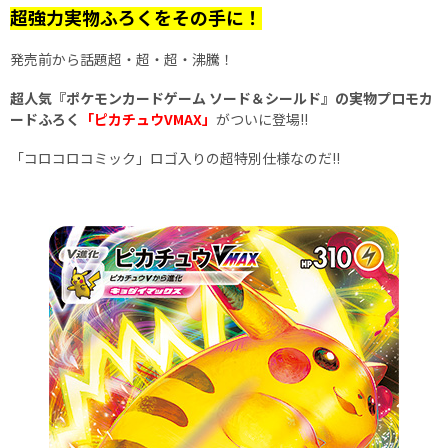
超強力実物ふろくをその手に！
発売前から話題超・超・超・沸騰！
超人気『ポケモンカードゲーム ソード＆シールド』の実物プロモカ
ードふろく
「ピカチュウVMAX」
がついに登場!!
「コロコロコミック」ロゴ入りの超特別仕様なのだ!!