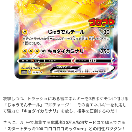
攻撃しつつ、トラッシュにある雷エネルギーを3枚ポケモンに付ける
「じゅうでんテール」
で即チャージ！ その雷エネルギーを利用し
て強力な
「キョダイカミナリ」
を放ち、相手を圧倒するのだ!!
さらに、2月号で募集する
応募者10万人特別サービス
で購入できる
「スタートデッキ100 コロコロコミックver.」との相性バツグン！