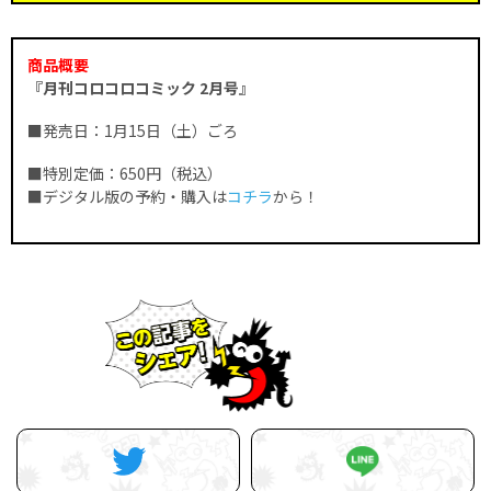
商品概要
『月刊コロコロコミック 2月号』
■発売日：1月15日（土）ごろ
■特別定価：650円（税込）
■デジタル版の予約・購入は
コチラ
から！