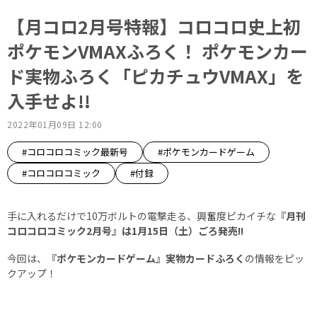
【月コロ2月号特報】コロコロ史上初
ポケモンVMAXふろく！ ポケモンカー
ド実物ふろく「ピカチュウVMAX」を
入手せよ!!
2022年01月09日 12:00
#コロコロコミック最新号
#ポケモンカードゲーム
#コロコロコミック
#付録
手に入れるだけで10万ボルトの電撃走る、興奮度ピカイチな
『月刊
コロコロコミック2月号』は1月15日（土）ごろ発売!!
今回は、
『ポケモンカードゲーム』実物カードふろく
の情報をピッ
クアップ！