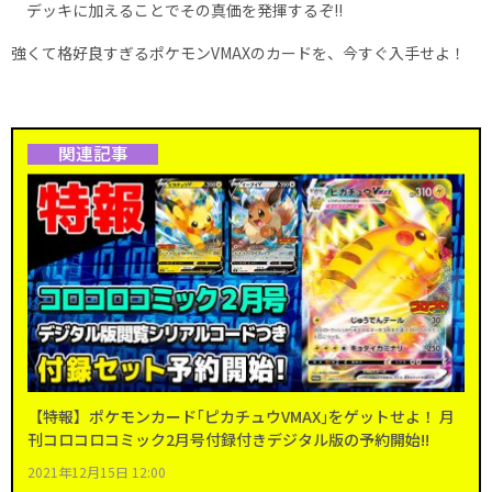
デッキに加えることでその真価を発揮するぞ!!
強くて格好良すぎるポケモンVMAXのカードを、今すぐ入手せよ！
関連記事
【特報】ポケモンカード｢ピカチュウVMAX｣をゲットせよ！ 月
刊コロコロコミック2月号付録付きデジタル版の予約開始!!
2021年12月15日 12:00