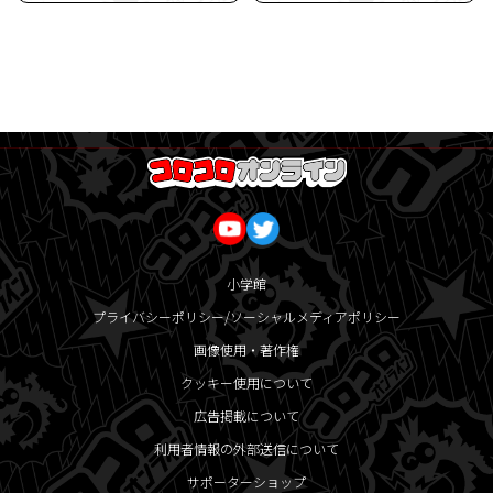
小学館
プライバシーポリシー/ソーシャルメディアポリシー
画像使用・著作権
クッキー使用について
広告掲載について
利用者情報の外部送信について
サポーターショップ