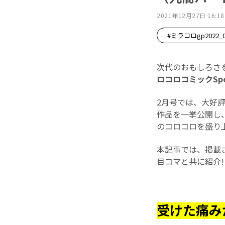
2021年12月27日 16:18
#ミラコロgp2022_
次代のおもしろさ
ロコロコミックSp
2月号では、大好
作品を一挙公開し
のコロコロを盛り上
本記事では、掲載
目コマと共に紹介!
受けた痛み