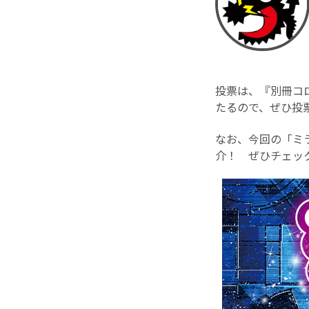
投票は、『別冊コロ
たるので、ぜひ投票
なお、今回の「ミ
介！ ぜひチェック