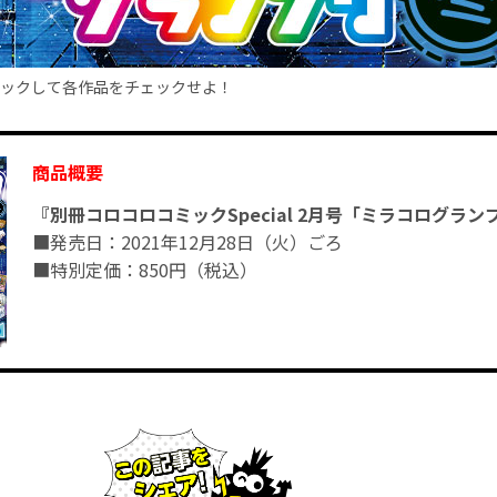
ックして各作品をチェックせよ！
商品概要
『別冊コロコロコミックSpecial 2月号「ミラコログラン
■発売日：2021年12月28日（火）ごろ
■特別定価：850円（税込）