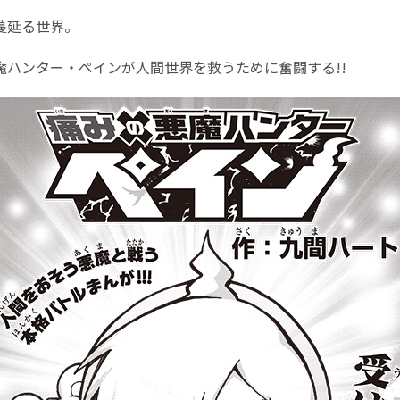
蔓延る世界。
魔ハンター・ペインが人間世界を救うために奮闘する!!