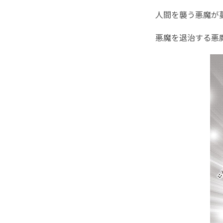
人間を襲う悪魔が
悪魔を退治する悪