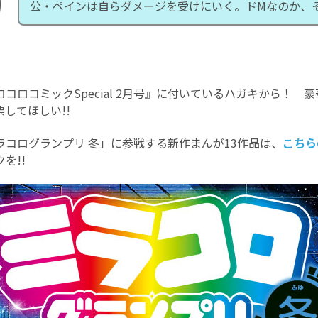
公・ペインは自らダメージを受けにいく。ドMなのか、
コロコミックSpecial 2月号』に付いているハガキから！ 
してほしい!!
ラコログランプリ 冬」に参戦する新作まんが13作品は、
こちら
を!!