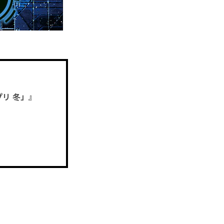
プリ 冬」』