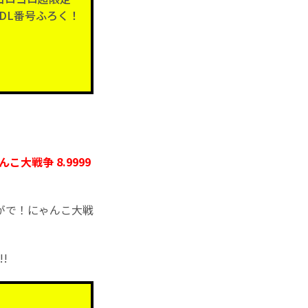
DL番号ふろく！
大戦争 8.9999
がで！にゃんこ大戦
!