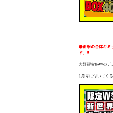
●衝撃の合体ギミ
ド」!!
大好評実施中のデュ
1月号に付いてくる