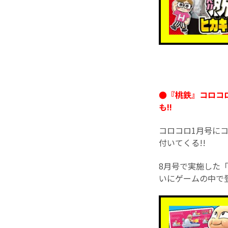
●『桃鉄』コロコ
も!!
コロコロ1月号に
付いてくる!!
8月号で実施した
いにゲームの中で登