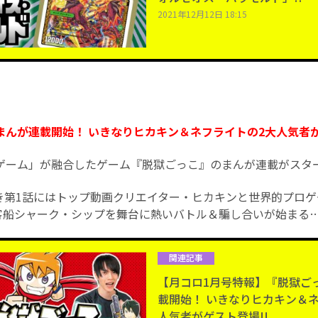
2021年12月12日 18:15
んが連載開始！ いきなりヒカキン＆ネフライトの2大人気者が
ゲーム」が融合したゲーム『脱獄ごっこ』のまんが連載がスタ
き第1話にはトップ動画クリエイター・ヒカキンと世界的プロゲ
客船シャーク・シップを舞台に熱いバトル＆騙し合いが始まる…
関連記事
【月コロ1月号特報】『脱獄ご
載開始！ いきなりヒカキン＆
人気者がゲスト登場!!