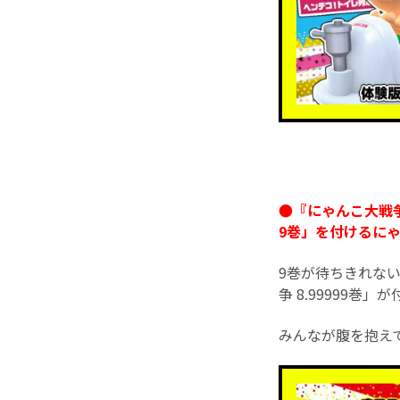
●『にゃんこ大戦争
9巻」を付けるにゃ!
9巻が待ちきれな
争 8.99999巻」
みんなが腹を抱え