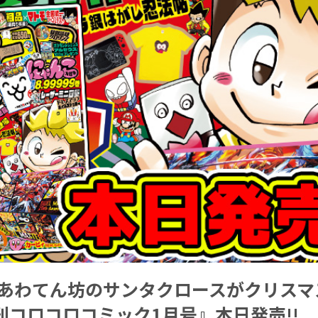
 あわてん坊のサンタクロースがクリスマ
刊コロコロコミック1月号』本日発売!!