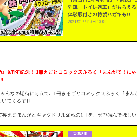
列車「トイレ列車」がもらえる
体験版付きの特製ハガキも!!
2021年12月13日 13:00
』9周年記念！ 1冊丸ごとコミックスふろく「まんがで！にゃんこ
!
いみんなの期待に応えて、1冊まるごとコミックスふろく「まん
が付いてくるぞ!!
て笑えるまんがとギャグドリル満載の1冊を、ぜひ読んでほしい!
関連記事