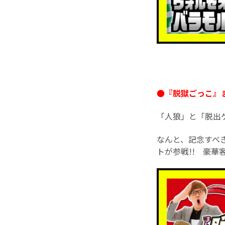
●『脱獄ごっこ』ま
「人狼」と「脱出
なんと、記念すべ
トが参戦!! 豪華