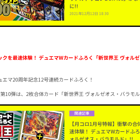
に!!
2021年12月12日 18:30
ックを最速体験！ デュエマWカードふろく「新世界王 ヴォル
エマ20周年記念12号連続カードふろく！
第10弾は、2枚合体カード「新世界王 ヴォルゼオス・バラモル
関連記事
【月コロ1月号特報】衝撃の合
速体験！ デュエマWカードふろ
ォルゼオス・バラモルド」!!