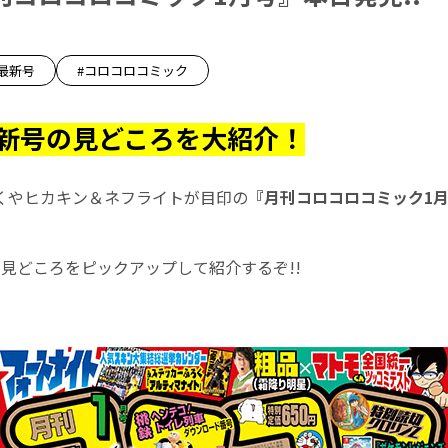
最新号
#コロコロコミック
新号の見どころを大紹介！
くやヒカキン＆ネフライトが目印の
『月刊コロコロコミック1月
見どころをピックアップして紹介するぞ!!