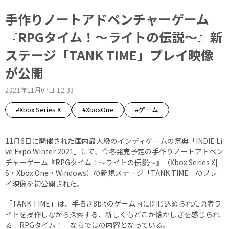
手作りノートアドベンチャーゲーム
『RPGタイム！～ライトの伝説～』新
ステージ「TANK TIME」プレイ映像
が公開
2021年11月07日 12:33
#Xbox Series X
#XboxOne
#ゲーム
11月6日に開催された国内最大級のインディゲームの祭典「INDIE Li
ve Expo Winter 2021」にて、今冬発売予定の手作りノートアドベン
チャーゲーム『RPGタイム！～ライトの伝説～』（Xbox Series X|
S・Xbox One・Windows）の新規ステージ「TANK TIME」のプレ
イ映像を初公開された。
「TANK TIME」は、手描き8bitのゲーム内に閉じ込められた勇者ラ
イトを操作しながら探索する、新しくもどこか懐かしさを感じられ
る「RPGタイム！」ならではの内容となっている。