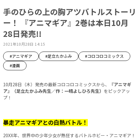
手のひらの上の胸アツバトルストーリ
ー！ 『アニマギア』2巻は本日10月
28日発売!!
2021年10月28日 14:15
#アニマギア
#足立たかふみ
#コロコロコミックス
#漫画
10月28日（木）発売の最新コロコロコミックスから、
『アニマギ
ア』（足立たかふみ先生／作：一晴よしひろ先生）
をピックアッ
プ！
暴走アニマギアとの白熱バトル！
20XX年、世界中の少年少女が熱狂するバトルホビー・アニマギア！