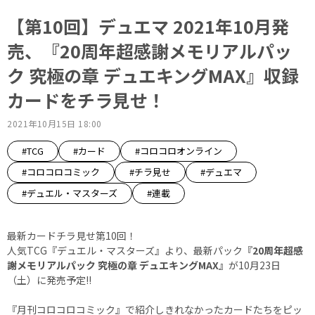
【第10回】デュエマ 2021年10月発
売、『20周年超感謝メモリアルパッ
ク 究極の章 デュエキングMAX』収録
カードをチラ見せ！
2021年10月15日 18:00
#TCG
#カード
#コロコロオンライン
#コロコロコミック
#チラ見せ
#デュエマ
#デュエル・マスターズ
#連載
最新カードチラ見せ第10回！
人気TCG『デュエル・マスターズ』より、最新パック
『20周年超感
謝メモリアルパック 究極の章 デュエキングMAX』
が10月23日
（土）に発売予定!!
『月刊コロコロコミック』で紹介しきれなかったカードたちをピッ