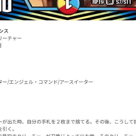
ンス
リーチャー
明
ター/エンジェル・コマンド/アースイーター
ーが出た時、自分の手札を２枚まで捨てる。その後、こうして
を引く。