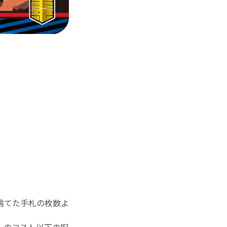
捨てた手札の枚数よ