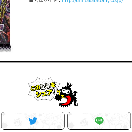
■公式サイト：
http://dm.takaratomy.co.jp/