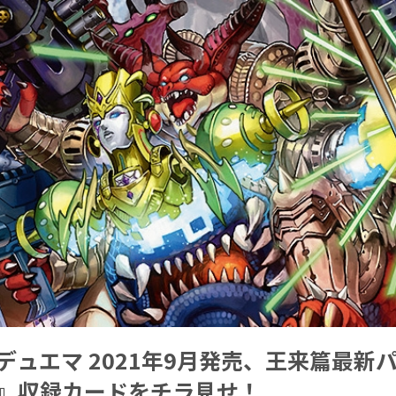
デュエマ 2021年9月発売、王来篇最新
竜』収録カードをチラ見せ！