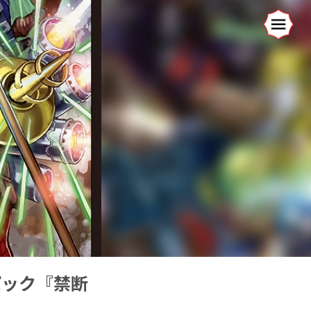
パック『禁断