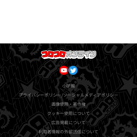
小学館
プライバシーポリシー/ソーシャルメディアポリシー
画像使用・著作権
クッキー使用について
広告掲載について
利用者情報の外部送信について