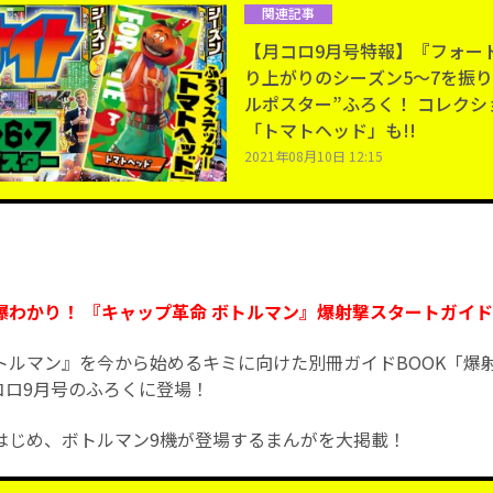
関連記事
【月コロ9月号特報】『フォー
り上がりのシーズン5～7を振り
ルポスター”ふろく！ コレク
「トマトヘッド」も!!
2021年08月10日 12:15
わかり！ 『キャップ革命 ボトルマン』爆射撃スタートガイドBO
トルマン』を今から始めるキミに向けた別冊ガイドBOOK「爆
コロ9月号のふろくに登場！
はじめ、ボトルマン9機が登場するまんがを大掲載！