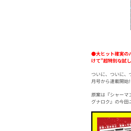
●大ヒット確実のバ
けて”超特別な試し
ついに、ついに、つ
月号から連載開始!
原案は『シャーマ
グナロク』の今田ユ