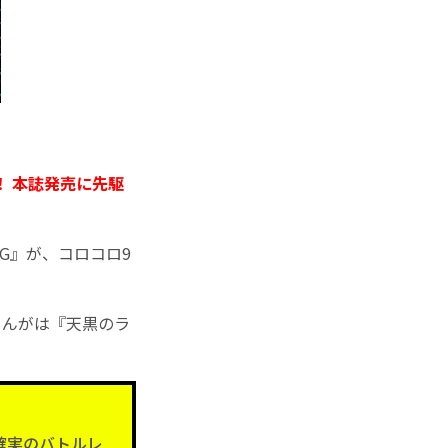
！ 本誌発売に先駆
G』が、コロコロ9
まんがは『天黒のラ
確実のバトルレ