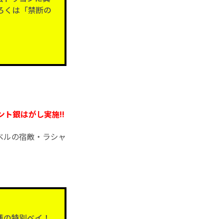
ふろくは「禁断の
ント銀はがし実施!!
ベルの宿敵・ラシャ
蓮の特別ベイ！