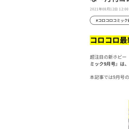
2021年08月12日 12:00
#コロコロコミック
コロコロ最
超注目の新ホビー「
ミック9月号』は、
本記事では9月号の