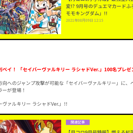
変!? 9月号のデュエマカード
モモキングダム」!!
2021年08月09日 12:15
ベイ！ 「セイバーヴァルキリー ラシャドVer.」100名プレゼ
方向へのジャンプ攻撃が可能な「セイバーヴァルキリー」に、
ラーが登場！
ァルキリー ラシャドVer.」!!
関連記事
【月コロ9月号特報】燃える紅