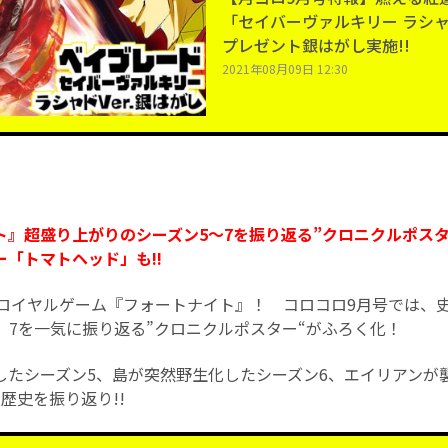
「セイバーヴァルキリー ラシャドV
プレゼント銀はがし実施!!
2021年08月09日 12:30
ト』超盛り上がりのシーズン5～7を振り返る”クロニクルポスタ
「トマトヘッド」も!!
トルロイヤルゲーム『フォートナイト』！ コロコロ9月号では、
、7を一気に振り返る”クロニクルポスター“がふろく化！
したシーズン5、島が突然野生化したシーズン6、エイリアンが
歴史を振り返り!!