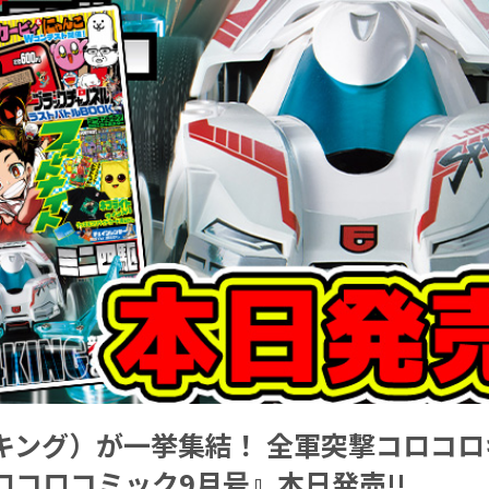
キング）が一挙集結！ 全軍突撃コロコロ
ロコロコミック9月号』本日発売!!