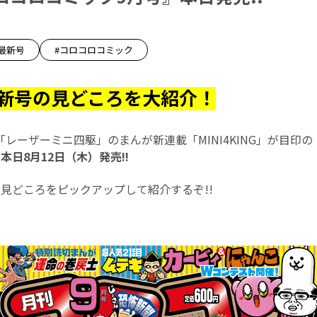
最新号
#コロコロコミック
新号の見どころを大紹介！
レーザーミニ四駆」のまんが新連載「MINI4KING」が目印の
本日8月12日（木）発売!!
見どころをピックアップして紹介するぞ!!