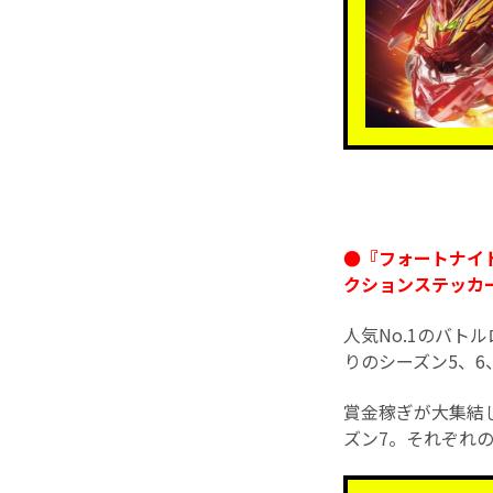
●『フォートナイ
クションステッカー
人気No.1のバ
りのシーズン5、6
賞金稼ぎが大集結
ズン7。それぞれの