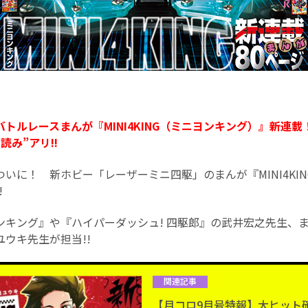
トルレースまんが『MINI4KING（ミニヨンキング）』新連載
読み”アリ!!
いに！ 新ホビー「レーザーミニ四駆」のまんが『MINI4KIN
!
ンキング』や『ハイパーダッシュ! 四駆郎』の武井宏之先生、
ウキ先生が担当!!
関連記事
【月コロ9月号特報】大ヒット