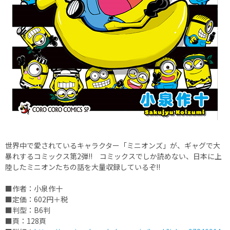
世界中で愛されているキャラクター「ミニオンズ」が、ギャグで大
暴れするコミックス第2弾!! コミックスでしか読めない、日本に上
陸したミニオンたちの話を大量収録しているぞ!!
■作者：小泉作十
■定価：602円＋税
■判型：B6判
■頁：128頁