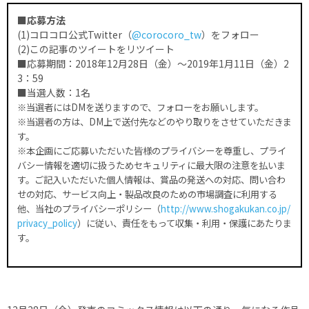
■応募方法
(1)コロコロ公式Twitter（
@corocoro_tw
）をフォロー
(2)この記事のツイートをリツイート
■応募期間：2018年12月28日（金）～2019年1月11日（金）2
3：59
■当選人数：1名
※当選者にはDMを送りますので、フォローをお願いします。
※当選者の方は、DM上で送付先などのやり取りをさせていただきま
す。
※本企画にご応募いただいた皆様のプライバシーを尊重し、プライ
バシー情報を適切に扱うためセキュリティに最大限の注意を払いま
す。ご記入いただいた個人情報は、賞品の発送への対応、問い合わ
せの対応、サービス向上・製品改良のための市場調査に利用する
他、当社のプライバシーポリシー（
http://www.shogakukan.co.jp/
privacy_policy
）に従い、責任をもって収集・利用・保護にあたりま
す。