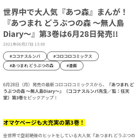
世界中で大人気『あつ森』まんが！
『あつまれ どうぶつの森 ～無人島
Diary～』第3巻は6月28日発売!!
2021年06月27日 15:00
#ココナスルンバ
#コロコロコミックス
#あつまれ どうぶつの森
#漫画
6月28日（月）発売の最新コロコロコミックスから、
『あつまれ ど
うぶつの森 ～無人島Diary～』（ココナスルンバ先生／監：任天
堂）第3巻
をピックアップ！
オマケページも大充実の第3巻！
全世界で空前絶後のヒットをしている大人気『あつまれ どうぶつの