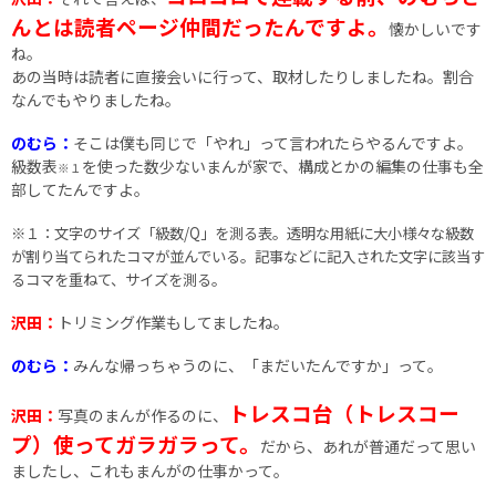
んとは読者ページ仲間だったんですよ。
懐かしいです
ね。
あの当時は読者に直接会いに行って、取材したりしましたね。割合
なんでもやりましたね。
のむら：
そこは僕も同じで「やれ」って言われたらやるんですよ。
級数表
を使った数少ないまんが家で、構成とかの編集の仕事も全
※１
部してたんですよ。
※１：文字のサイズ「級数/Q」を測る表。透明な用紙に大小様々な級数
が割り当てられたコマが並んでいる。記事などに記入された文字に該当す
るコマを重ねて、サイズを測る。
沢田：
トリミング作業もしてましたね。
のむら：
みんな帰っちゃうのに、「まだいたんですか」って。
トレスコ台（トレスコー
沢田：
写真のまんが作るのに、
プ）使ってガラガラって。
だから、あれが普通だって思い
ましたし、これもまんがの仕事かって。