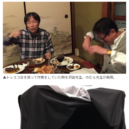
▲トレスコ台を使って作業をしていた時を沢田先生、のむら先生が再現。