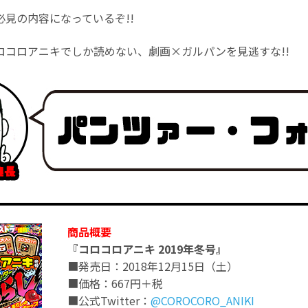
見の内容になっているぞ!!
ロコロアニキでしか読めない、劇画×ガルパンを見逃すな!!
商品概要
『コロコロアニキ 2019年冬号』
■発売日：2018年12月15日（土）
■価格：667円＋税
■公式Twitter：
@COROCORO_ANIKI