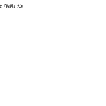
は「砲兵」だ!!