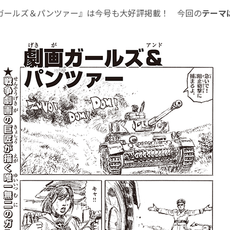
ガールズ＆パンツァー』は今号も大好評掲載！ 今回の
テーマ