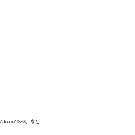
7.6cmZIS-3」
など