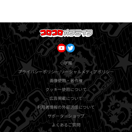
小学館
プライバシーポリシー/ソーシャルメディアポリシー
画像使用・著作権
クッキー使用について
広告掲載について
利用者情報の外部送信について
サポーターショップ
よくあるご質問