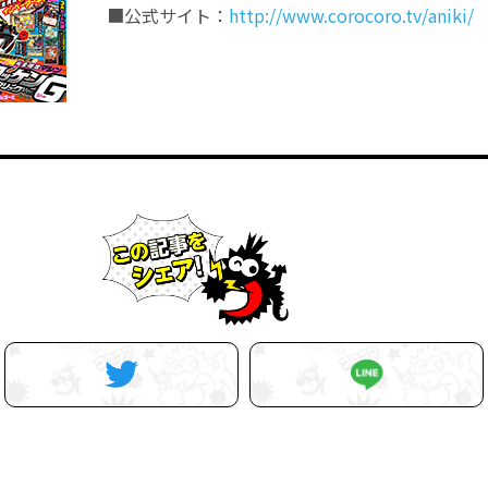
■公式サイト：
http://www.corocoro.tv/aniki/