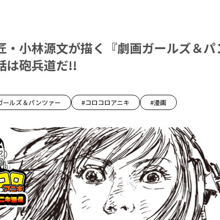
匠・小林源文が描く『劇画ガールズ＆パ
は砲兵道だ!!
ガールズ＆パンツァー
#コロコロアニキ
#漫画