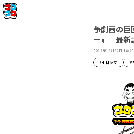
争劇画の巨
ー』 最新話
2018年12月20日 18:00
#小林源文
#