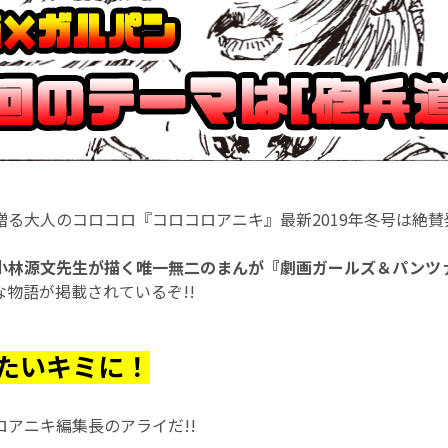
贈る大人のコロコロ『コロコロアニキ』最新2019年冬号は絶賛
小林源文先生が描く唯一無二のまんが『劇画ガールズ＆パンツ
物語が掲載されているぞ!!
たいキミに！
アニキ編集長のアライだ!!