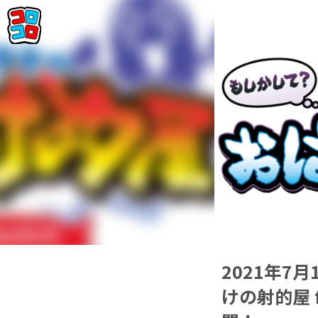
2021年7
けの射的屋 f