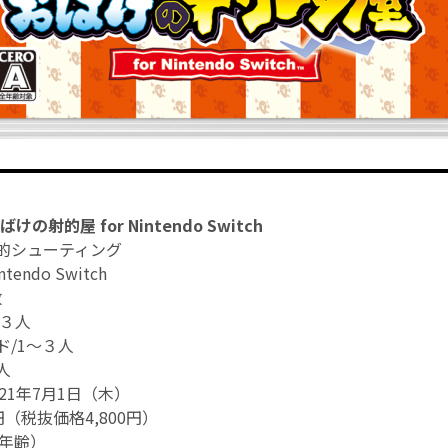
の射的屋 for Nintendo Switch
的シューティング
endo Switch
数
～３人
ド/1～３人
人
21年7月1日（木）
円（税抜価格4,800円）
全年齢）