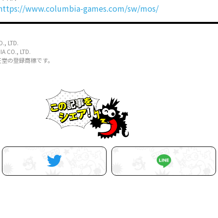
https://www.columbia-games.com/sw/mos/
., LTD.
 CO., LTD.
hは任天堂の登録商標です。