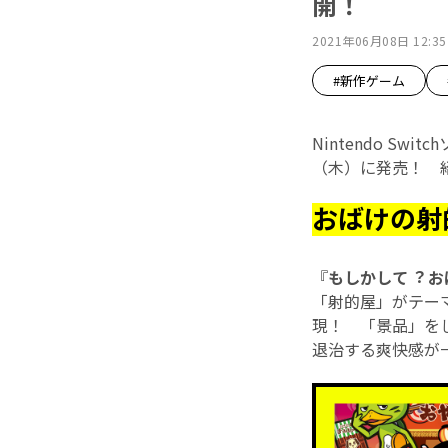
開！
2021年06月08日 12:35
#新作ゲーム
Nintendo Swit
（木）に発売！ 
おばけの射
『
もしかして︖ 
「射的屋」がテー
現！ 「景品」を
退治する爽快感が