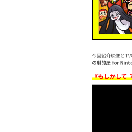
今回紹介映像とTV
の射的屋 for Ninte
『もしかして︖ お