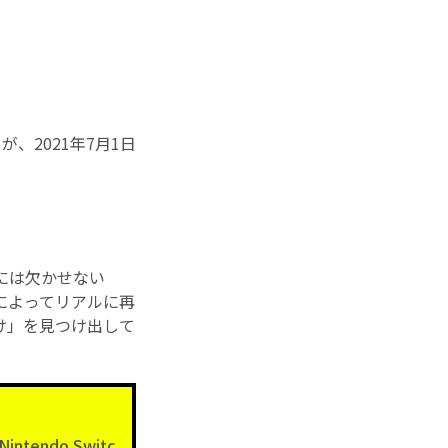
が、2021年7月1日
りには欠かせない
によってリアルに再
け」を見つけ出して
endo Switc