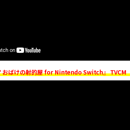
ばけの射的屋 for Nintendo Switch』 TVCM