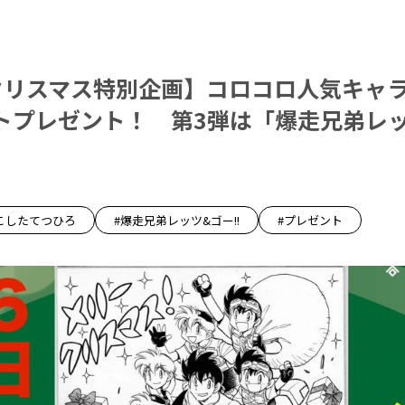
クリスマス特別企画】コロコロ人気キャ
トプレゼント！ 第3弾は「爆走兄弟レ
こしたてつひろ
#爆走兄弟レッツ&ゴー!!
#プレゼント