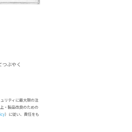
てつぶやく
キュリティに最大限の注
向上・製品改良のための
icy
）に従い、責任をも