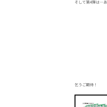
そして第4弾は…
乞うご期待！