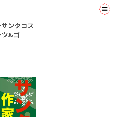
ラサンタコス
ッツ&ゴ