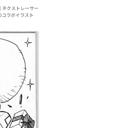
翼 ネクストレーサー
!』のコラボイラスト