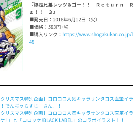
『爆走兄弟レッツ＆ゴー！！ Ｒｅｔｕｒｎ 
ｓ！！ ３』
■発売日：2018年6月12日（火）
■価格：583円+税
■購入リンク：
https://www.shogakukan.co.jp
48
続クリスマス特別企画】コロコロ人気キャラサンタコス直筆イ
！でんぢゃらすじーさん」！
続クリスマス特別企画】コロコロ人気キャラサンタコス直筆イ
 」と「コロッケ!BLACK LABEL」のコラボイラスト！！