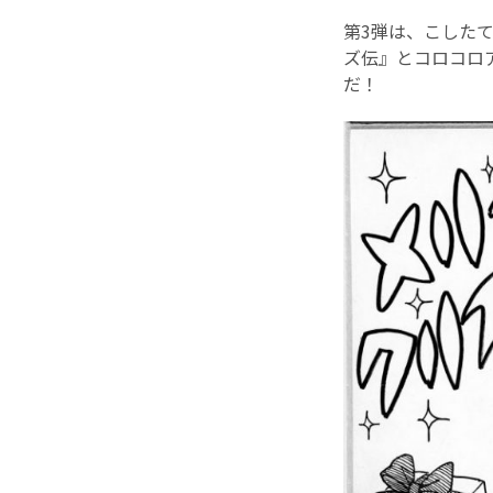
第3弾は、こしたて
ズ伝』とコロコロアニ
だ！