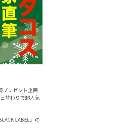
連続プレゼント企画
！日替わりで超人気
CK LABEL』の