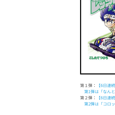
第１弾：
【6日連
第1弾は「なんと
第２弾：
【6日連
第2弾は「コロッケ!