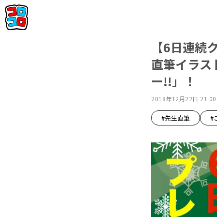
【6日連続
直筆イラス
ー!!」！
2018年12月22日 21:00
#先生直筆
#