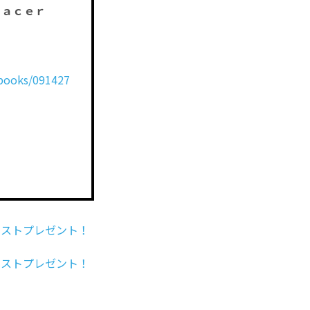
Ｒａｃｅｒ
/books/091427
ラストプレゼント！
ラストプレゼント！