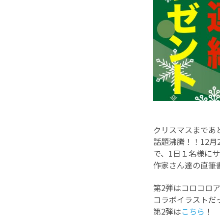
クリスマスまであ
話題沸騰！！12月
で、1日１名様に
作家さん達の直筆
第2弾はコロコロア
コラボイラストだ
第2弾は
こちら
！