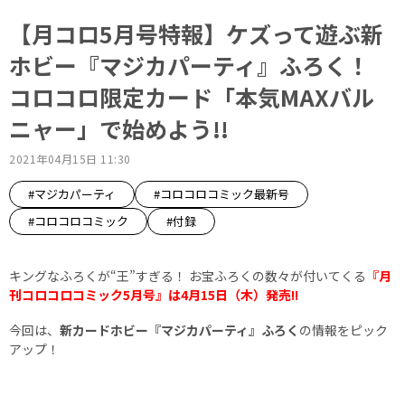
【月コロ5月号特報】ケズって遊ぶ新
ホビー『マジカパーティ』ふろく！
コロコロ限定カード「本気MAXバル
ニャー」で始めよう!!
2021年04月15日 11:30
#マジカパーティ
#コロコロコミック最新号
#コロコロコミック
#付録
キングなふろくが“王”すぎる！ お宝ふろくの数々が付いてくる
『月
刊コロコロコミック5月号』は4月15日（木）発売!!
今回は、
新カードホビー『マジカパーティ』ふろく
の情報をピック
アップ！