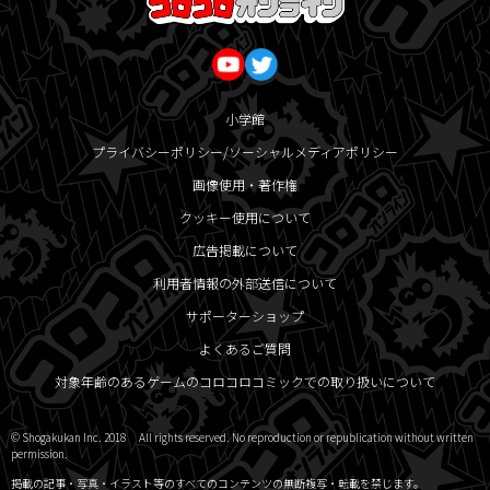
小学館
プライバシーポリシー/ソーシャルメディアポリシー
画像使用・著作権
クッキー使用について
広告掲載について
利用者情報の外部送信について
サポーターショップ
よくあるご質問
対象年齢のあるゲームのコロコロコミックでの取り扱いについて
© Shogakukan Inc. 2018 All rights reserved. No reproduction or republication without written
permission.
掲載の記事・写真・イラスト等のすべてのコンテンツの無断複写・転載を禁じます。