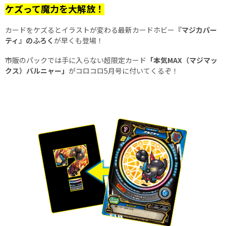
ケズって魔力を大解放！
カードをケズるとイラストが変わる最新カードホビー
『マジカパー
ティ』のふろく
が早くも登場！
市販のパックでは手に入らない超限定カード
「本気MAX（マジマッ
クス）バルニャー」
がコロコロ5月号に付いてくるぞ！