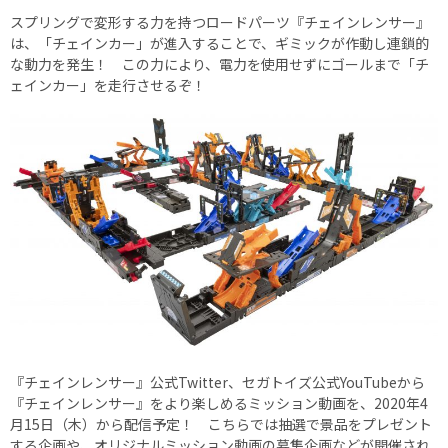
スプリングで変形する力を持つロードパーツ『チェインレンサー』
は、「チェインカー」が進入することで、ギミックが作動し連鎖的
な動力を発生！ この力により、電力を使用せずにゴールまで「チ
ェインカー」を走行させるぞ！
『チェインレンサー』公式Twitter、セガトイズ公式YouTubeから
『チェインレンサー』をより楽しめるミッション動画を、2020年4
月15日（木）から配信予定！ こちらでは抽選で景品をプレゼント
する企画や、オリジナルミッション動画の募集企画などが開催され