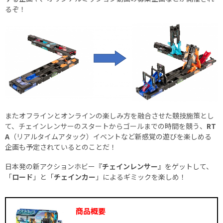
るぞ！
またオフラインとオンラインの楽しみ方を融合させた競技施策とし
て、チェインレンサーのスタートからゴールまでの時間を競う、
RT
A
（リアルタイムアタック）イベントなど新感覚の遊びを楽しめる
企画も予定されているとのことだ！
日本発の新アクションホビー『
チェインレンサー
』をゲットして、
「
ロード
」と「
チェインカー
」によるギミックを楽しめ！
商品概要