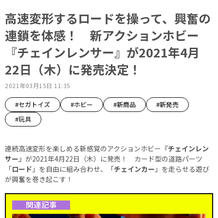
高速変形するロードを操って、興奮の
連鎖を体感！ 新アクションホビー
『チェインレンサー』が2021年4月
22日（木）に発売決定！
2021年03月15日 11:35
#セガトイズ
#ホビー
#新商品
#新発売
#玩具
連続高速変形を楽しめる新感覚のアクションホビー『
チェインレン
サー
』が2021年4月22日（木）に発売！ カード型の道路パーツ
「
ロード
」を自由に組み合わせ、「
チェインカー
」を走らせる遊び
が興奮を巻き起こす！
関連記事