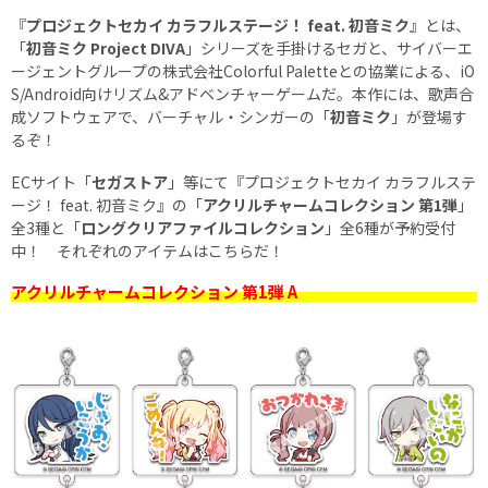
『
プロジェクトセカイ カラフルステージ！ feat. 初音ミク
』とは、
「
初音ミク Project DIVA
」シリーズを手掛けるセガと、サイバーエ
ージェントグループの株式会社Colorful Paletteとの協業による、iO
S/Android向けリズム&アドベンチャーゲームだ。本作には、歌声合
成ソフトウェアで、バーチャル・シンガーの「
初音ミク
」が登場す
るぞ！
ECサイト「
セガストア
」等にて『プロジェクトセカイ カラフルステ
ージ！ feat. 初音ミク』の「
アクリルチャームコレクション 第1弾
」
全3種と「
ロングクリアファイルコレクション
」全6種が予約受付
中！ それぞれのアイテムはこちらだ！
アクリルチャームコレクション 第1弾 A