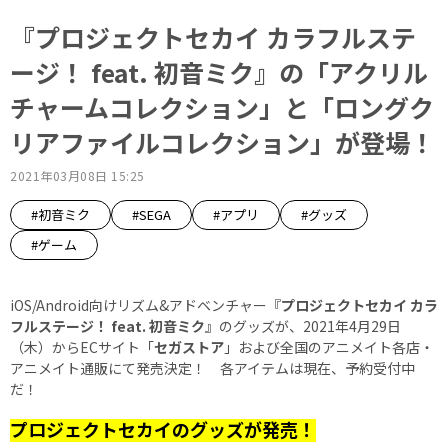
『プロジェクトセカイ カラフルステ
ージ！ feat. 初音ミク』の「アクリル
チャームコレクション」と「ロングク
リアファイルコレクション」が登場！
2021年03月08日 15:25
#初音ミク
#SEGA
#アプリ
#グッズ
#ゲーム
iOS/Android向けリズム&アドベンチャー『
プロジェクトセカイ カラ
フルステージ！ feat. 初音ミク
』のグッズが、2021年4月29日
（木）からECサイト「
セガストア
」および全国のアニメイト各店・
アニメイト通販にて発売決定！ 各アイテムは現在、予約受付中
だ！
プロジェクトセカイのグッズが発売！