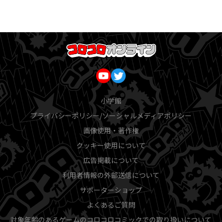
小学館
プライバシーポリシー/ソーシャルメディアポリシー
画像使用・著作権
クッキー使用について
広告掲載について
利用者情報の外部送信について
サポーターショップ
よくあるご質問
対象年齢のあるゲームのコロコロコミックでの取り扱いについて