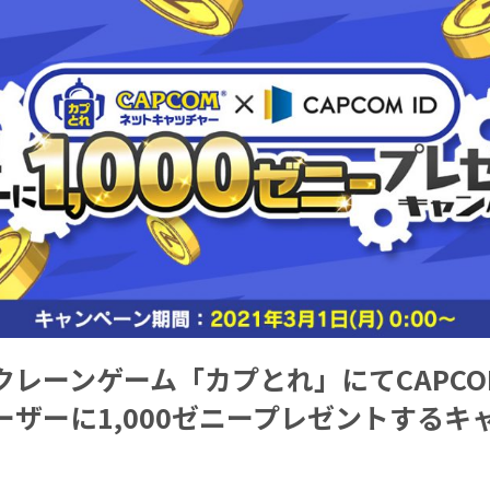
レーンゲーム「カプとれ」にてCAPCOM
ーザーに1,000ゼニープレゼントするキ