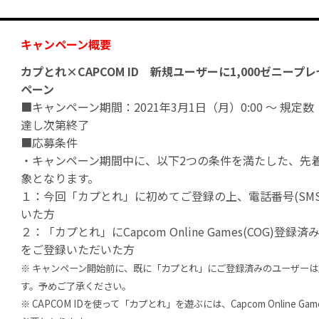
キャンペーン概要
カプとれ×CAPCOM ID 新規ユーザーに1,000ゼニープ
ペーン
■キャンペーン期間：2021年3月1日（月）0:00 〜 規定数（
達し次第終了
■応募条件
・キャンペーン期間中に、以下2つの条件を満たした、先着5
象となります。
１：今回「カプとれ」に初めてご登録の上、電話番号(SM
いた方
２：「カプとれ」にCapcom Online Games(COG)登録済み
をご登録いただいた方
※ キャンペーン開始前に、既に「カプとれ」にご登録済みのユーザー
す。予めご了承ください。
※ CAPCOM IDを使って「カプとれ」を遊ぶには、Capcom Online Gam