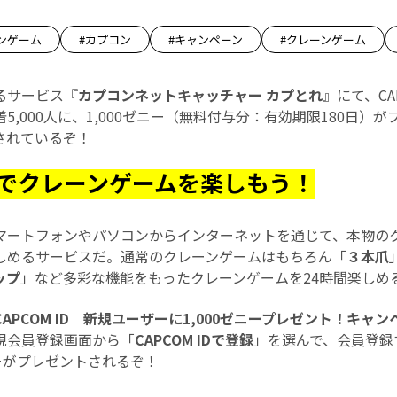
ンゲーム
#カプコン
#キャンペーン
#クレーンゲーム
るサービス『
カプコンネットキャッチャー カプとれ
』にて、CA
5,000人に、1,000ゼニー（無料付与分：有効期限180日）
されているぞ！
でクレーンゲームを楽しもう！
マートフォンやパソコンからインターネットを通じて、本物の
しめるサービスだ。通常のクレーンゲームはもちろん「
３本爪
ップ
」など多彩な機能をもったクレーンゲームを24時間楽しめ
APCOM ID 新規ユーザーに1,000ゼニープレゼント！キャン
規会員登録画面から「
CAPCOM IDで登録
」を選んで、会員登録す
ゼニーがプレゼントされるぞ！