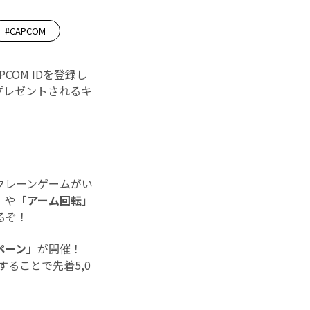
#CAPCOM
PCOM IDを登録し
がプレゼントされるキ
クレーンゲームがい
」や「
アーム回転
」
るぞ！
ペーン
」が開催！
ることで先着5,0