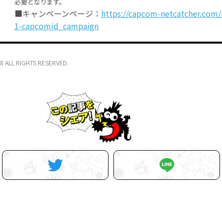
必要となります。
■キャンペーンページ：
https://capcom-netcatcher.com
1-capcomid_campaign
8 ALL RIGHTS RESERVED.