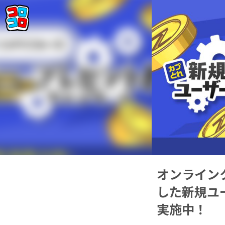
オンラインク
した新規ユ
実施中！