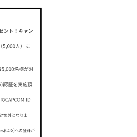
レゼント！キャン
5,000人）に
,000名様が対
S)認証を実施頂
のCAPCOM ID
は対象外となりま
es(COG)への登録が