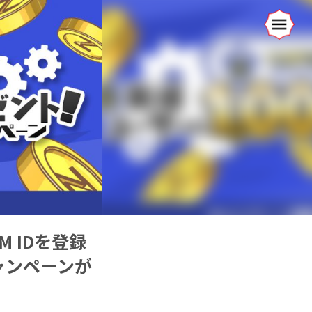
 IDを登録
ャンペーンが