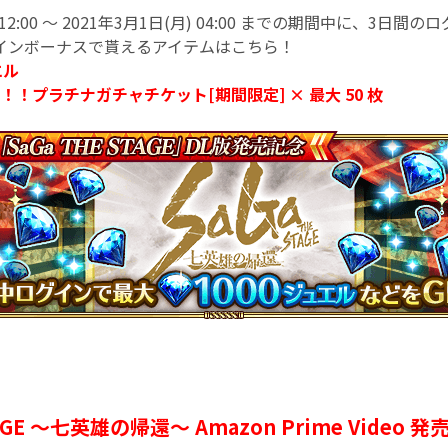
) 12:00 〜 2021年3月1日(月) 04:00 までの期間中に、3日
インボーナスで貰えるアイテムはこちら！
エル
1！！プラチナガチャチケット[期間限定] × 最大 50 枚
TAGE 〜七英雄の帰還〜 Amazon Prime Video 発