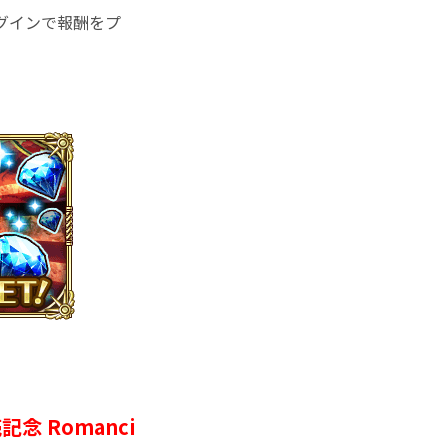
間のログインで報酬をプ
売記念 Romanci