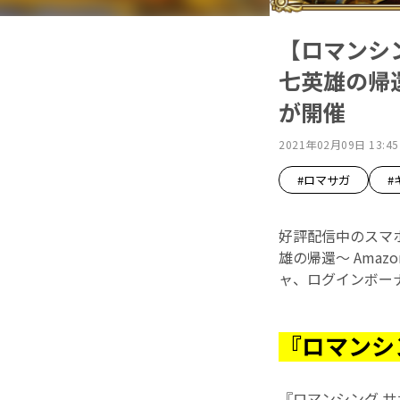
【ロマンシング
七英雄の帰還〜
が開催
2021年02月09日 13:45
#ロマサガ
#
好評配信中のスマホ向
雄の帰還〜 Amaz
ャ、ログインボー
『ロマンシ
『ロマンシング サ