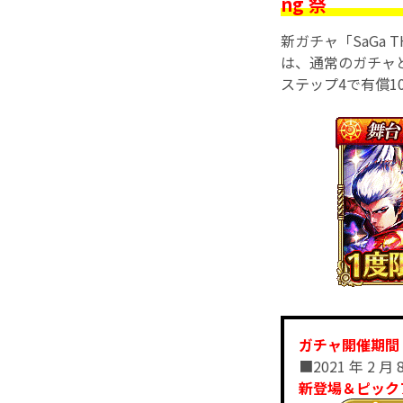
ng 祭
新ガチャ「SaGa TH
は、通常のガチャ
ステップ4で有償1
ガチャ開催期間
■2021 年 2 月 8
新登場＆ピック