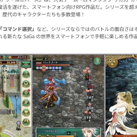
復活を遂げた、スマートフォン向けRPG作品だ。シリーズを超
、歴代のキャラクターたちも多数登場！
「コマンド選択」
など、シリーズならではのバトルの面白さは
る新たな SaGa の世界をスマートフォンで手軽に楽しめる作