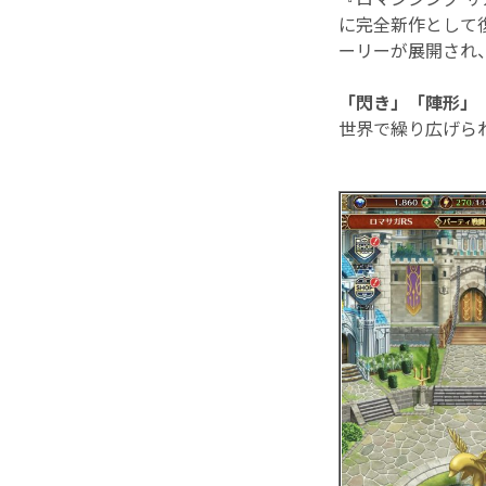
に完全新作として
ーリーが展開され
「閃き」「陣形」
世界で繰り広げられ