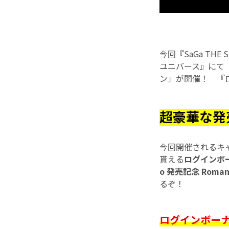
今回『SaGa TH
ユニバース』にて「Sa
ン」が開催！ 『
超豪華な発
今回開催されるキ
貰える
ログインボ
o 発売記念 Roman
るぞ！
ログインボー