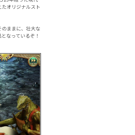
えたオリジナルスト
そのままに、壮大な
品となっているぞ！