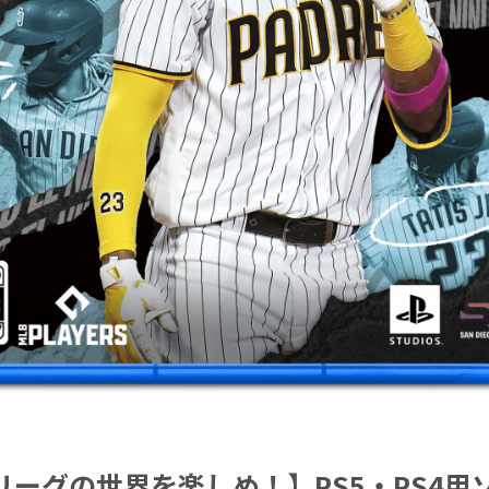
リーグの世界を楽しめ！】PS5・PS4用