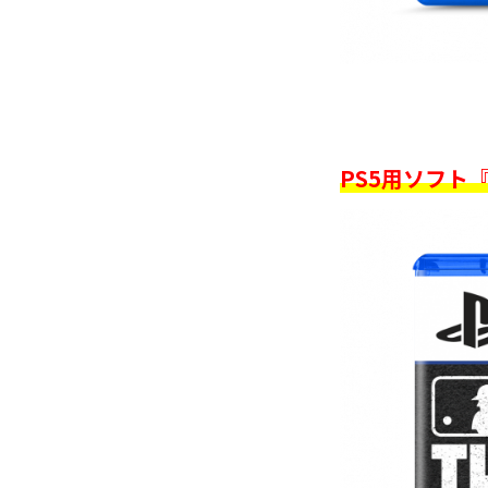
PS5用ソフト『M