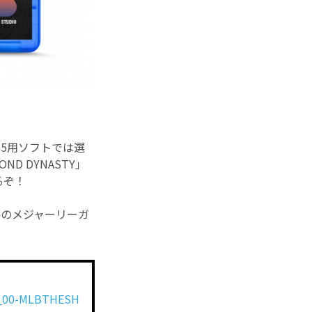
S5用ソフトでは選
 DYNASTY」
るぞ！
夢のメジャーリーガ
16_00-MLBTHESH