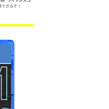
ense™ワイヤレスコ
感できるぞ！