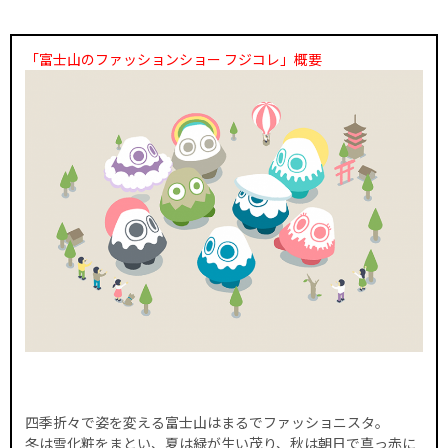
「富士山のファッションショー フジコレ」概要
四季折々で姿を変える富士山はまるでファッショニスタ。
冬は雪化粧をまとい、夏は緑が生い茂り、秋は朝日で真っ赤に