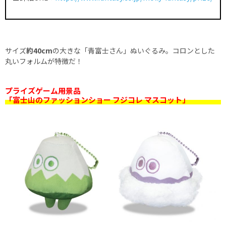
サイズ
約40cm
の大きな「青富士さん」ぬいぐるみ。コロンとした
丸いフォルムが特徴だ！
プライズゲーム用景品
「富士山のファッションショー フジコレ マスコット」