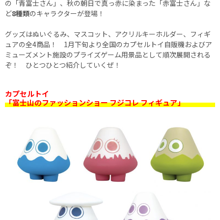
の「青富士さん」、秋の朝日で真っ赤に染まった「赤富士さん」な
ど
8種類
のキャラクターが登場！
グッズはぬいぐるみ、マスコット、アクリルキーホルダー、フィギ
ュアの全4商品！ 1月下旬より全国のカプセルトイ自販機およびア
ミューズメント施設のプライズゲーム用景品として順次展開される
ぞ！ ひとつひとつ紹介していくぜ！
カプセルトイ
「富士山のファッションショー フジコレ フィギュア」