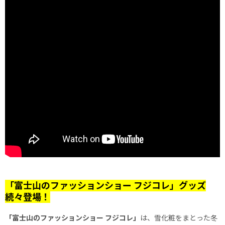
「富士山のファッションショー フジコレ」グッズ
続々登場！
「富士山のファッションショー フジコレ」
は、雪化粧をまとった冬