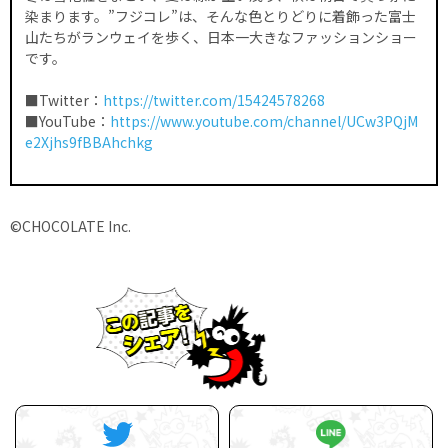
染まります。”フジコレ”は、そんな色とりどりに着飾った富士
山たちがランウェイを歩く、日本一大きなファッションショー
です。
■Twitter：
https://twitter.com/15424578268
■YouTube：
https://www.youtube.com/channel/UCw3PQjM
e2Xjhs9fBBAhchkg
©CHOCOLATE Inc.