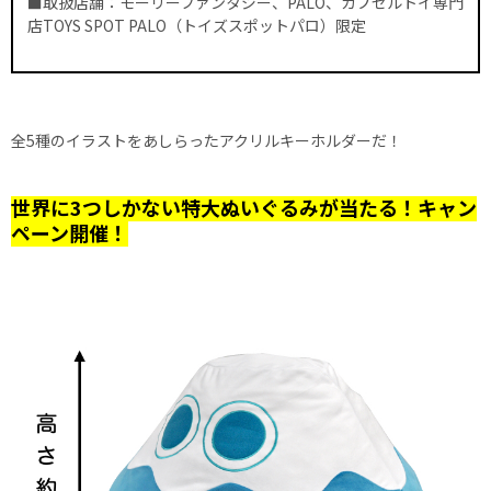
■取扱店舗：モーリーファンタジー、PALO、カプセルトイ専門
店TOYS SPOT PALO（トイズスポットパロ）限定
全5種のイラストをあしらったアクリルキーホルダーだ！
世界に3つしかない特大ぬいぐるみが当たる！キャン
ペーン開催！