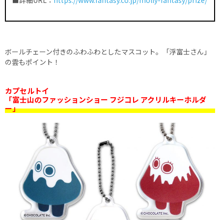
■詳細URL：
https://www.fantasy.co.jp/molly-fantasy/prize/
ボールチェーン付きのふわふわとしたマスコット。「浮富士さん」
の雲もポイント！
カプセルトイ
「富士山のファッションショー フジコレ アクリルキーホルダ
ー」