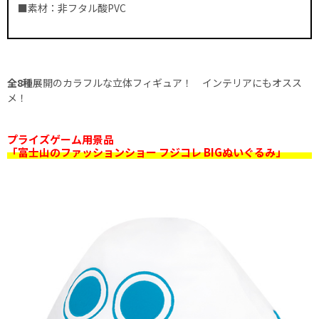
■素材：非フタル酸PVC
全8種
展開のカラフルな立体フィギュア！ インテリアにもオスス
メ！
プライズゲーム用景品
「富士山のファッションショー フジコレ BIGぬいぐるみ」