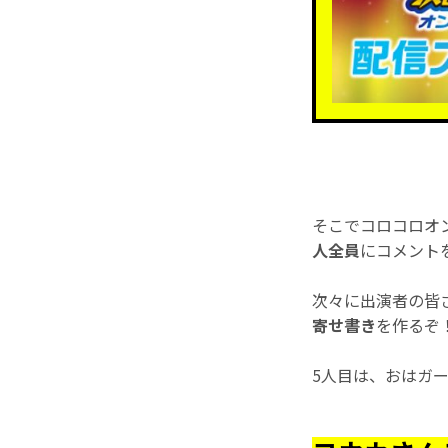
そこでコロコロオ
人全員
にコメント
次々に出演者の皆
寄せ書き
を作るぞ
5人目は、おはガ