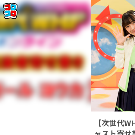
【次世代W
ャスト寄せ