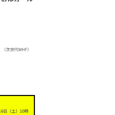
」
（次世代WHF）
6日（土）10時