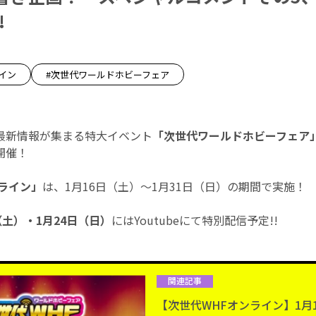
!
イン
#次世代ワールドホビーフェア
最新情報が集まる特大イベント
「次世代ワールドホビーフェア
開催！
ライン」
は、1月16日（土）～1月31日（日）の期間で実施！
（土）・1月24日（日）
にはYoutubeにて特別配信予定!!
関連記事
【次世代WHFオンライン】1月1