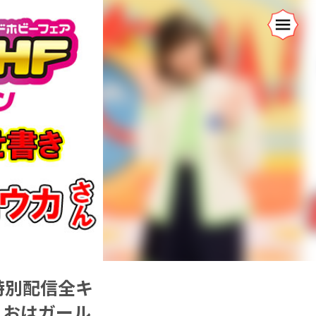
特別配信全キ
、おはガール