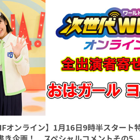
HFオンライン】1月16日9時半スタート
書き企画！ スペシャルコメントその5