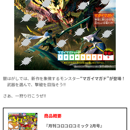
銀はがしでは、新作を象徴するモンスター
“マガイマガド”が登場！
武器を選んで、撃破を目指そう!!
さあ、一狩り行こうぜ!!
商品概要
『月刊コロコロコミック 2月号』