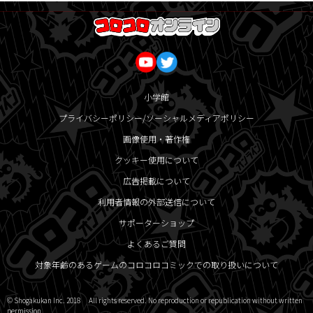
小学館
プライバシーポリシー/ソーシャルメディアポリシー
画像使用・著作権
クッキー使用について
広告掲載について
利用者情報の外部送信について
サポーターショップ
よくあるご質問
対象年齢のあるゲームのコロコロコミックでの取り扱いについて
© Shogakukan Inc. 2018 All rights reserved. No reproduction or republication without written
permission.