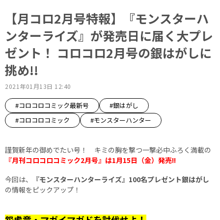
【月コロ2月号特報】『モンスターハ
ンターライズ』が発売日に届く大プレ
ゼント！ コロコロ2月号の銀はがしに
挑め!!
2021年01月13日 12:40
#コロコロコミック最新号
#銀はがし
#コロコロコミック
#モンスターハンター
謹賀新年の御めでたい号！ キミの胸を撃つ一撃必中ふろく満載の
『月刊コロコロコミック2月号』は1月15日（金）発売!!
今回は、
『モンスターハンターライズ』100名プレゼント銀はがし
の情報をピックアップ！
怨虎竜・マガイマガドを討伐せよ！