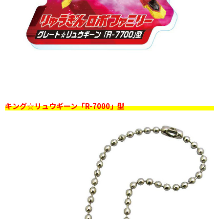
キング☆リュウギーン「R-7000」型