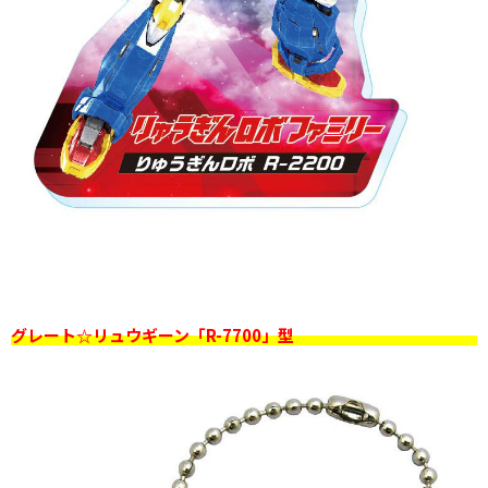
グレート☆リュウギーン「R-7700」型