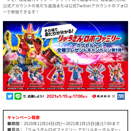
公式アカウントの友だち追加または公式Twitterアカウントのフォロ
ーで参加できるぞ！
キャンペーン概要
■期間
：2020年12月14日(月)～2021年1月15日(金)17:00まで
■賞品
：「りゅうぎんロボファミリー アクリルキーホルダー」