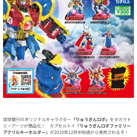
琉球銀行のオリジナルキャラクター
「りゅうぎんロボ」
をタカラト
ミーアーツが商品化！ カプセルトイ
『りゅうぎんロボファミリー
アクリルキーホルダー』
が2020年12月中旬頃から発売されるぞ！