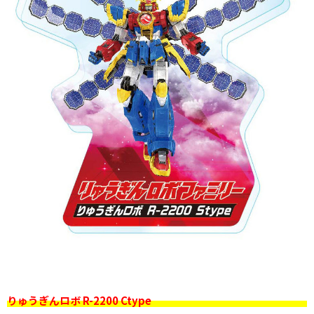
りゅうぎんロボ R-2200 Ctype