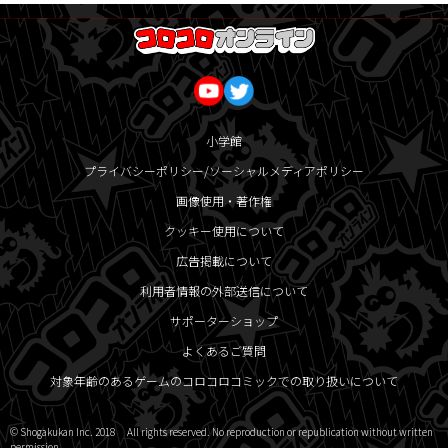
小学館
プライバシーポリシー/ソーシャルメディアポリシー
画像使用・著作権
クッキー使用について
広告掲載について
利用者情報の外部送信について
サポーターショップ
よくあるご質問
対象年齢のあるゲームのコロコロコミックでの取り扱いについて
© Shogakukan Inc. 2018 All rights reserved. No reproduction or republication without written
permission.