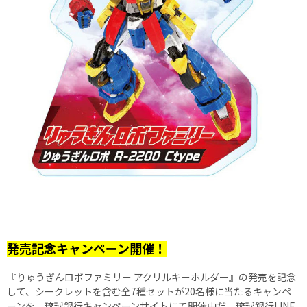
発売記念キャンペーン開催！
『りゅうぎんロボファミリー アクリルキーホルダー』の発売を記念
して、シークレットを含む全7種セットが20名様に当たるキャンペ
ーンを、琉球銀行キャンペーンサイトにて開催中だ。琉球銀行LINE