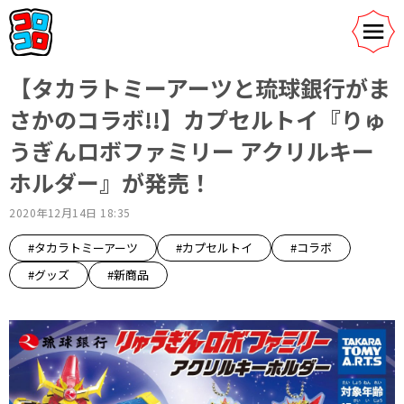
【タカラトミーアーツと琉球銀行がま
さかのコラボ!!】カプセルトイ『りゅ
うぎんロボファミリー アクリルキー
ホルダー』が発売！
2020年12月14日 18:35
#タカラトミーアーツ
#カプセルトイ
#コラボ
#グッズ
#新商品