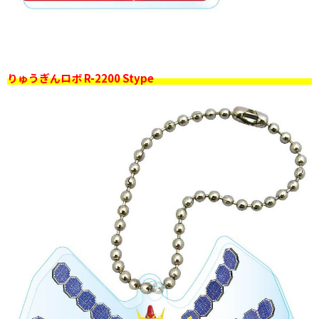
りゅうぎんロボ R-2200 Stype