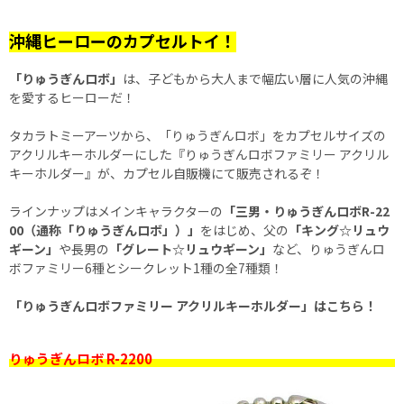
沖縄ヒーローのカプセルトイ！
「りゅうぎんロボ」
は、子どもから大人まで幅広い層に人気の沖縄
を愛するヒーローだ！
タカラトミーアーツから、「りゅうぎんロボ」をカプセルサイズの
アクリルキーホルダーにした『りゅうぎんロボファミリー アクリル
キーホルダー』が、カプセル自販機にて販売されるぞ！
ラインナップはメインキャラクターの
「三男・りゅうぎんロボR-22
00（通称「りゅうぎんロボ」）」
をはじめ、父の
「キング☆リュウ
ギーン」
や長男の
「グレート☆リュウギーン」
など、りゅうぎんロ
ボファミリー6種とシークレット1種の全7種類！
「りゅうぎんロボファミリー アクリルキーホルダー」はこちら！
りゅうぎんロボ R-2200