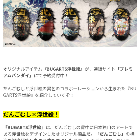
オリジナルアイテム
『BUGARTS浮世絵』
が、通販サイト
「プレミ
アムバンダイ」
にて予約受付中！
だんごむしと浮世絵の異色のコラボ―レーションから生まれた『BU
GARTS浮世絵』を紹介していくぞ！
だんごむし×浮世絵！
『BUGARTS浮世絵』
は、だんごむしの背中に日本独自のアートで
ある浮世絵をデザインしたオリジナル商品だ。
「だんごむし」
の構