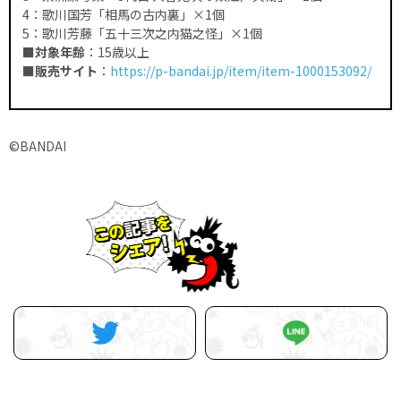
4：歌川国芳「相馬の古内裏」×1個
5：歌川芳藤「五十三次之内猫之怪」×1個
■対象年齢
：15歳以上
■販売サイト
：
https://p-bandai.jp/item/item-1000153092/
©BANDAI