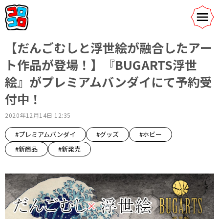
【だんごむしと浮世絵が融合したアー
ト作品が登場！】『BUGARTS浮世
絵』がプレミアムバンダイにて予約受
付中！
2020年12月14日 12:35
#プレミアムバンダイ
#グッズ
#ホビー
#新商品
#新発売