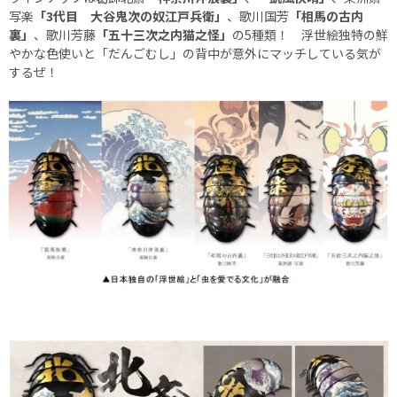
写楽
「3代目 大谷鬼次の奴江戸兵衛」
、歌川国芳
「相馬の古内
裏」
、歌川芳藤
「五十三次之内猫之怪」
の5種類！ 浮世絵独特の鮮
やかな色使いと「だんごむし」の背中が意外にマッチしている気が
するぜ！