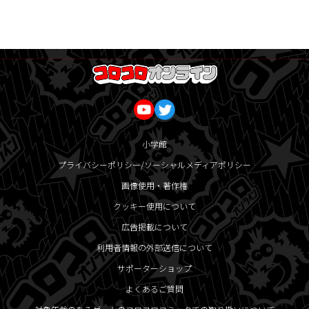
小学館
プライバシーポリシー/ソーシャルメディアポリシー
画像使用・著作権
クッキー使用について
広告掲載について
利用者情報の外部送信について
サポーターショップ
よくあるご質問