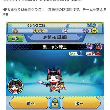
HP＆まもりは最高クラス！ 超鉄壁の防御性能で、チームを支える
ぞ!!