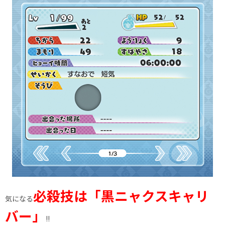
必殺技は「黒ニャクスキャリ
気になる
バー」
!!