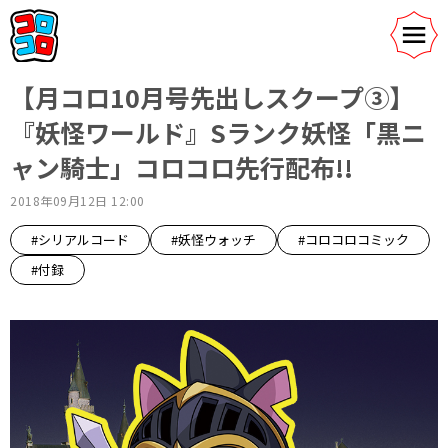
【月コロ10月号先出しスクープ③】
『妖怪ワールド』Sランク妖怪「黒ニ
ャン騎士」コロコロ先行配布!!
2018年09月12日 12:00
#シリアルコード
#妖怪ウォッチ
#コロコロコミック
#付録