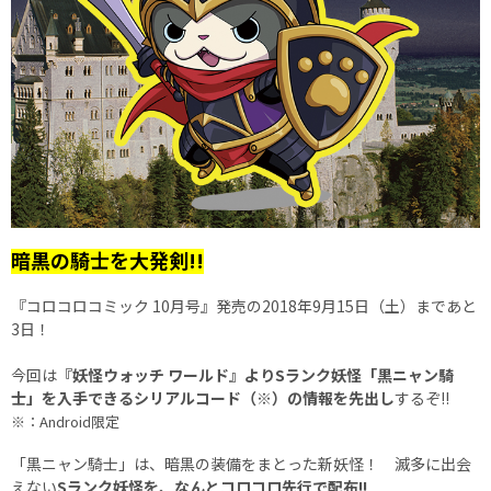
暗黒の騎士を大発剣!!
『コロコロコミック 10月号』発売の2018年9月15日（土）まであと
3日！
今回は
『妖怪ウォッチ ワールド』よりSランク妖怪「黒ニャン騎
士」を入手できるシリアルコード（※）の情報を先出し
するぞ!!
※：Android限定
「黒ニャン騎士」は、暗黒の装備をまとった新妖怪！ 滅多に出会
えない
Sランク妖怪を、なんとコロコロ先行で配布!!