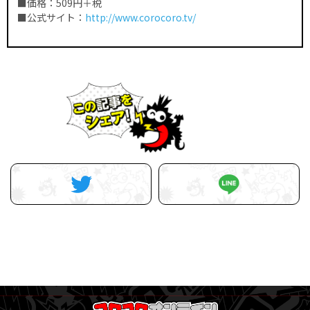
■価格：509円＋税
■公式サイト：
http://www.corocoro.tv/