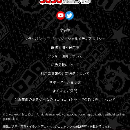
小学館
プライバシーポリシー/ソーシャルメディアポリシー
画像使用・著作権
クッキー使用について
広告掲載について
利用者情報の外部送信について
サポーターショップ
よくあるご質問
対象年齢のあるゲームのコロコロコミックでの取り扱いについて
© Shogakukan Inc. 2018 All rights reserved. No reproduction or republication without written
permission.
掲載の記事・写真・イラスト等のすべてのコンテンツの無断複写・転載を禁じます。