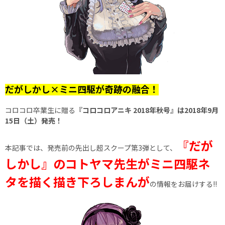
だがしかし×ミニ四駆が奇跡の融合！
コロコロ卒業生に贈る
『コロコロアニキ 2018年秋号』は2018年9月
15日（土）発売！
『だが
本記事では、発売前の先出し超スクープ第3弾として、
しかし』のコトヤマ先生がミニ四駆ネ
タを描く描き下ろしまんが
の情報をお届けする!!