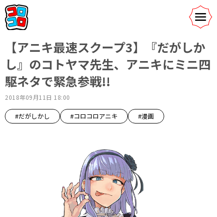
【アニキ最速スクープ3】『だがしか
し』のコトヤマ先生、アニキにミニ四
駆ネタで緊急参戦!!
2018年09月11日 18:00
#だがしかし
#コロコロアニキ
#漫画