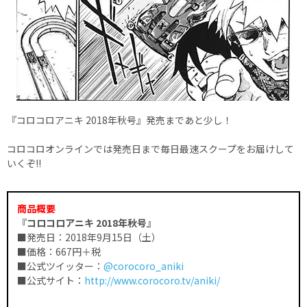
『コロコロアニキ 2018年秋号』発売まであと少し！
コロコロオンラインでは発売日まで毎日最速スクープをお届けして
いくぞ!!
商品概要
『コロコロアニキ 2018年秋号』
■発売日：2018年9月15日（土）
■価格：667円＋税
■公式ツイッター：
@corocoro_aniki
■公式サイト：
http://www.corocoro.tv/aniki/