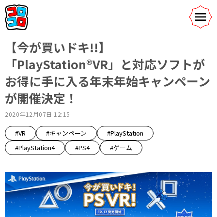
【今が買いドキ!!】
「PlayStation®VR」と対応ソフトが
お得に手に入る年末年始キャンペーン
が開催決定！
2020年12月07日 12:15
#VR
#キャンペーン
#PlayStation
#PlayStation4
#PS4
#ゲーム