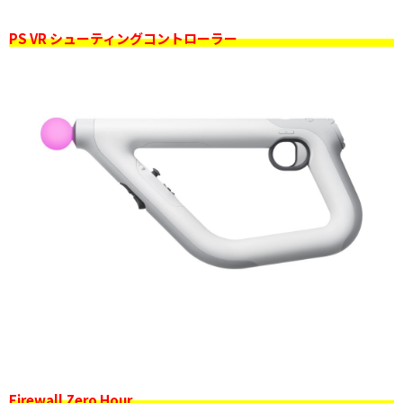
PS VR シューティングコントローラー
Firewall Zero Hour