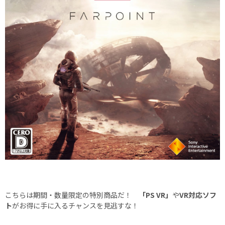
こちらは期間・数量限定の特別商品だ！
「PS VR」
や
VR対応ソフ
ト
がお得に手に入るチャンスを見逃すな！