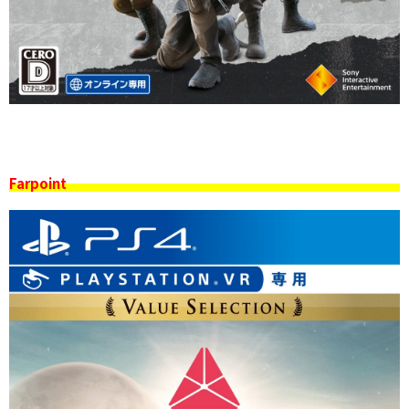
Farpoint