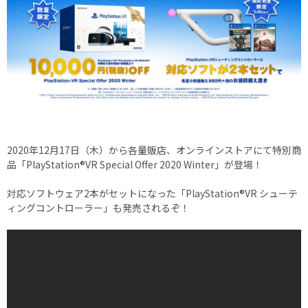
2020年12月17日（木）から各量販店、オンラインストアにて特別商
品「PlayStation®VR Special Offer 2020 Winter」が登場！
対応ソフトウェア2本がセットになった「PlayStation®VR シューテ
ィングコントローラー」も発売されるぞ！