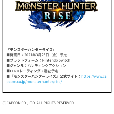
『モンスターハンターライズ』
■発売日：
2021年3月26日（金）予定
■プラットフォーム：
Nintendo Switch
■ジャンル：
ハンティングアクション
■CEROレーティング：
審査予定
■『モンスターハンターライズ』公式サイト：
https://www.ca
pcom.co.jp/monsterhunter/rise/
(C)CAPCOM CO., LTD. ALL RIGHTS RESERVED.