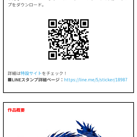
プをダウンロード。
詳細は
特設サイト
をチェック！
■LINEスタンプ詳細ページ：
https://line.me/S/sticker/18987
作品概要