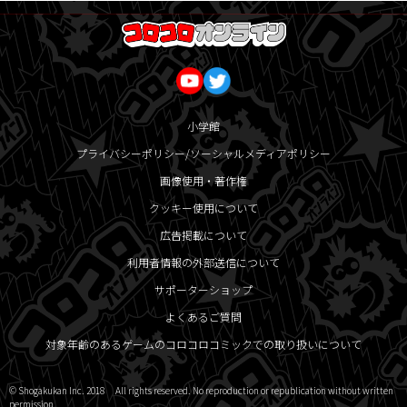
小学館
プライバシーポリシー/ソーシャルメディアポリシー
画像使用・著作権
クッキー使用について
広告掲載について
利用者情報の外部送信について
サポーターショップ
よくあるご質問
対象年齢のあるゲームのコロコロコミックでの取り扱いについて
© Shogakukan Inc. 2018 All rights reserved. No reproduction or republication without written
permission.