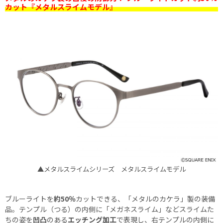
カット『メタルスライムモデル』
▲メタルスライムシリーズ メタルスライムモデル
ブルーライトを
約50％
カットできる、「メタルのカケラ」製の装備
品。テンプル（つる）の内側に「メガネスライム」などスライムた
ちの姿を
凹凸
のある
エッチング加工
で表現し、右テンプルの内側に