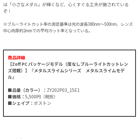
は「小さなメダル」が輝くなど、心くすぐる工夫が施されている
ぞ！
※ブルーライトカット率の測定基準は光の波長380nm～500nm、レンズ
中心肉厚約2mmでの平均カット率となっている。
商品詳細
【Zoff PC パッケージモデル（度なしブルーライトカットレン
ズ搭載）】『メタルスライムシリーズ メタルスライムモデ
ル』
■品番（カラー）：
ZY202P03_15E1
■価格：
5,500円（税別）
■シェイプ：
ボストン