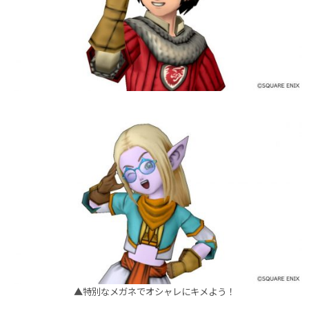
▲特別なメガネでオシャレにキメよう！