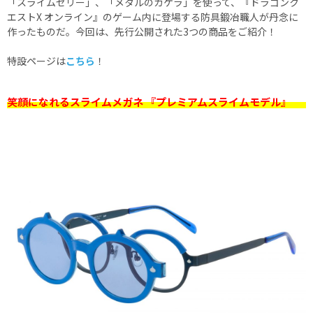
「スライムゼリー」、「メタルのカケラ」を使って、『ドラゴンク
エストX オンライン』のゲーム内に登場する防具鍛冶職人が丹念に
作ったものだ。今回は、先行公開された3つの商品をご紹介！
特設ページは
こちら
！
笑顔になれるスライムメガネ 『プレミアムスライムモデル』