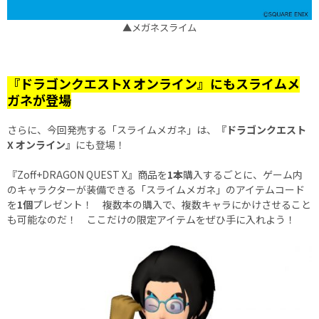
▲メガネスライム
『ドラゴンクエストX オンライン』にもスライムメ
ガネが登場
さらに、今回発売する「スライムメガネ」は、
『ドラゴンクエスト
X オンライン』
にも登場！
『Zoff+DRAGON QUEST X』商品を
1本
購入するごとに、ゲーム内
のキャラクターが装備できる「スライムメガネ」のアイテムコード
を
1個
プレゼント！ 複数本の購入で、複数キャラにかけさせること
も可能なのだ！ ここだけの限定アイテムをぜひ手に入れよう！