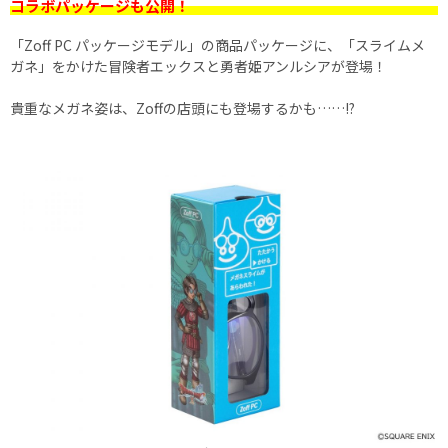
コラボパッケージも公開！
「Zoff PC パッケージモデル」の商品パッケージに、「スライムメ
ガネ」をかけた冒険者エックスと勇者姫アンルシアが登場！
貴重なメガネ姿は、Zoffの店頭にも登場するかも……!?