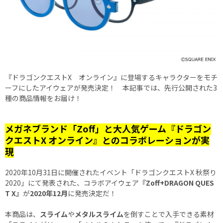
『ドラゴンクエストX オンライン』に登場するキャラクターをモチ
ーフにしたアイウェアが発売決定！ 本記事では、先行公開された3
種の商品情報をお届け！
メガネブランド「Zoff」と大人気ゲーム『ドラゴン
クエストX オンライン』とのコラボレーションが実
現
2020年10月31日に開催されたイベント「ドラゴンクエストX 秋祭り
2020」にて発表された、コラボアイウェア
『Zoff+DRAGON QUES
T X』
が
2020年12月
に発売決定だ！
本商品は、
スライム
や
メタルスライム
を倒すことで入手できる素材