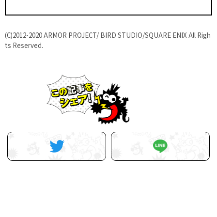
(C)2012-2020 ARMOR PROJECT/ BIRD STUDIO/SQUARE ENIX All Righ
ts Reserved.