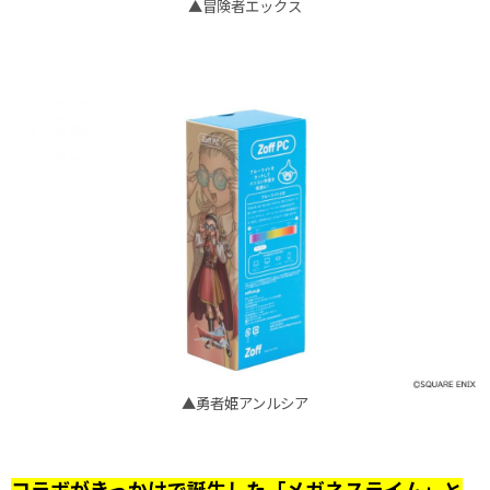
▲冒険者エックス
▲勇者姫アンルシア
コラボがきっかけで誕生した「メガネスライム」と