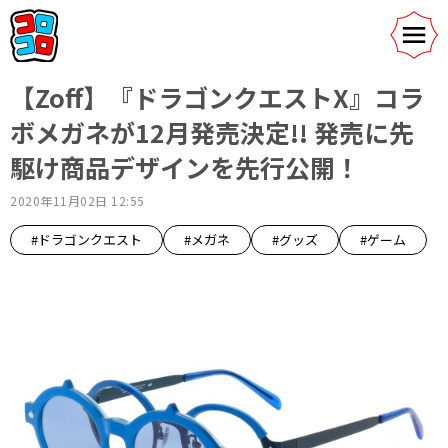
【Zoff】『ドラゴンクエストX』コラ
ボメガネが12月発売決定!! 発売に先
駆け商品デザインを先行公開！
2020年11月02日 12:55
#ドラゴンクエスト
#メガネ
#グッズ
#ゲーム