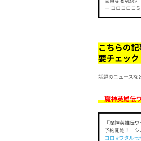
高貴なる魂炎》
— コロコロコミッ
こちらの記
要チェック
話題のニュースな
『魔神英雄伝
『魔神英雄伝ワ
予約開始！ シ
コロ
#ワタル七