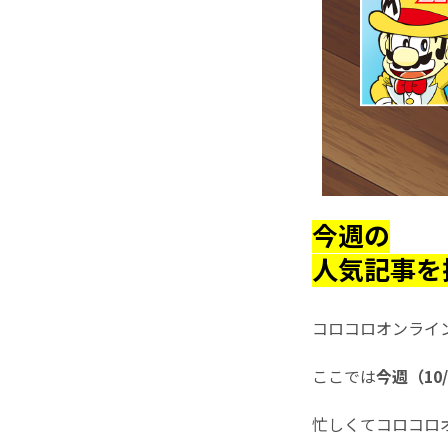
今週の
人気記事を
コロコロオンライ
ここでは
今週（10
忙しくてコロコロ