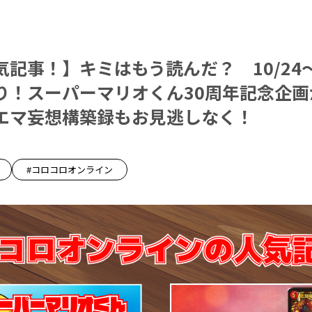
記事！】キミはもう読んだ？ 10/24～
り！スーパーマリオくん30周年記念企画
エマ妄想構築録もお見逃しなく！
#コロコロオンライン