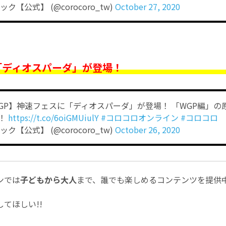
ク【公式】 (@corocoro_tw)
October 27, 2020
「ディオスパーダ」が登場！
GP】神速フェスに「ディオスパーダ」が登場！ 「WGP編」の
！
https://t.co/6oiGMUiulY
#コロコロオンライン
#コロコロ
ク【公式】 (@corocoro_tw)
October 26, 2020
ンでは
子どもから大人
まで、誰でも楽しめるコンテンツを提供
てほしい!!