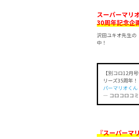
スーパーマリ
30周年記念企
沢田ユキオ先生の
中！
【別コロ12月
リーズ35周年
パーマリオくん
— コロコロコミッ
『スーパーマリ