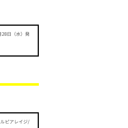
月28日（水）発
ウルピアレイジ/