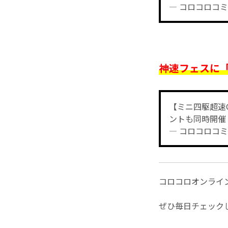
— コロコロコミッ
神速フェスに
【ミニ四駆超速
ントも同時開催
— コロコロコミッ
コロコロオンライ
ぜひ毎日チェックし