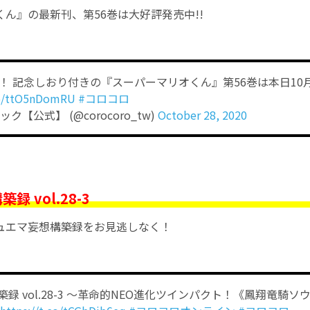
ん』の最新刊、第56巻は大好評発売中!!
年！ 記念しおり付きの『スーパーマリオくん』第56巻は本日10
co/ttO5nDomRU
#コロコロ
ク【公式】 (@corocoro_tw)
October 28, 2020
 vol.28-3
ュエマ妄想構築録をお見逃しなく！
録 vol.28-3 ～革命的NEO進化ツインパクト！《鳳翔竜騎ソ