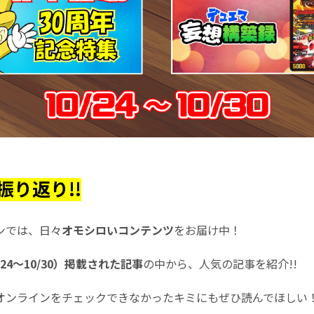
振り返り!!
ンでは、日々
オモシロいコンテンツ
をお届け中！
/24～10/30）掲載された記事
の中から、人気の記事を紹介!!
オンラインをチェックできなかったキミにもぜひ読んでほしい