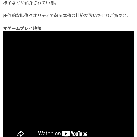
様子などが紹介されている。
圧倒的な映像クオリティで蘇る本作の壮絶な戦いをぜひご覧あれ。
▼ゲームプレイ映像