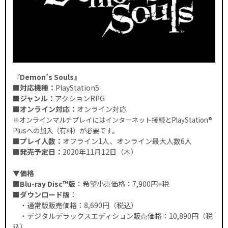
『Demon’s Souls』
■対応機種：
PlayStation5
■ジャンル：
アクションRPG
■オンライン対応：
オンライン対応
※オンラインマルチプレイにはインターネット接続とPlayStation®
Plusへの加入（有料）が必要です。
■プレイ人数：
オフライン1人、オンライン最大人数6人
■発売予定日：
2020年11月12日（木）
▼価格
■Blu-ray Disc™版
：希望小売価格：7,900円+税
■ダウンロード版
：
・通常版販売価格：8,690円（税込）
・デジタルデラックスエディション販売価格：10,890円（税
込）