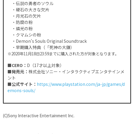
・伝説の勇者のソウル
・硬石の大きな欠片
・月光石の欠片
・防腐の粉
・燐光の粉
・クマムシの粉
・Demon’s Souls Original Soundtrack
・早期購入特典（「死神の大鎌）
※2020年11月18日23:59までに購入された方が対象となります。
■CERO：
D（17才以上対象）
■発売元：
株式会社ソニー・インタラクティブエンタテインメ
ント
■公式サイト：
https://www.playstation.com/ja-jp/games/d
emons-souls/
(C)Sony Interactive Entertainment Inc.