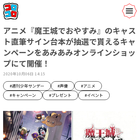
アニメ『魔王城でおやすみ』のキャス
ト直筆サイン台本が抽選で貰えるキャ
ンペーンをあみあみオンラインショッ
プにて開催！
2020年10月06日 14:15
#週刊少年サンデー
#声優
#アニメ
#キャンペーン
#プレゼント
#イベント