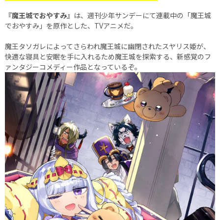
『魔王城でおやすみ』
は、週刊少年サンデーにて連載中の「魔王城
でおやすみ」を原作とした、TVアニメだ。
魔王タソガレによってさらわれ魔王城に幽閉されたスヤリス姫が、
快適な寝具と安眠を手に入れるため魔王城を探索する、新感覚のフ
ァンタジーコメディー作品となっているぞ。