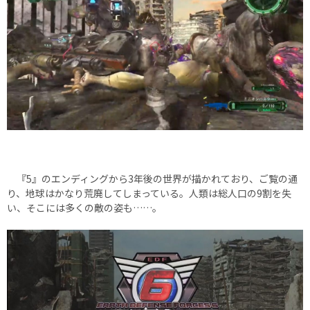
『5』のエンディングから3年後の世界が描かれており、ご覧の通
り、地球はかなり荒廃してしまっている。人類は総人口の9割を失
い、そこには多くの敵の姿も……。