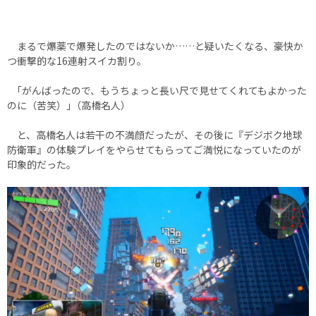
まるで爆薬で爆発したのではないか……と疑いたくなる、豪快か
つ衝撃的な16連射スイカ割り。
｢がんばったので、もうちょっと長い尺で見せてくれてもよかった
のに（苦笑）｣（高橋名人）
と、高橋名人は若干の不満顔だったが、その後に『デジボク地球
防衛軍』の体験プレイをやらせてもらってご満悦になっていたのが
印象的だった。