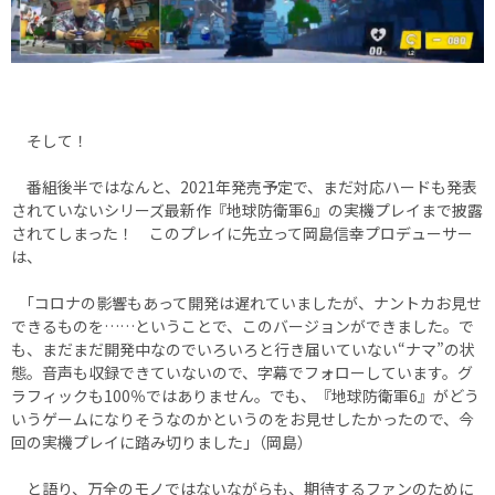
そして！
番組後半ではなんと、2021年発売予定で、まだ対応ハードも発表
されていないシリーズ最新作『地球防衛軍6』の実機プレイまで披露
されてしまった！ このプレイに先立って岡島信幸プロデューサー
は、
｢コロナの影響もあって開発は遅れていましたが、ナントカお見せ
できるものを……ということで、このバージョンができました。で
も、まだまだ開発中なのでいろいろと行き届いていない“ナマ”の状
態。音声も収録できていないので、字幕でフォローしています。グ
ラフィックも100％ではありません。でも、『地球防衛軍6』がどう
いうゲームになりそうなのかというのをお見せしたかったので、今
回の実機プレイに踏み切りました｣（岡島）
と語り、万全のモノではないながらも、期待するファンのために