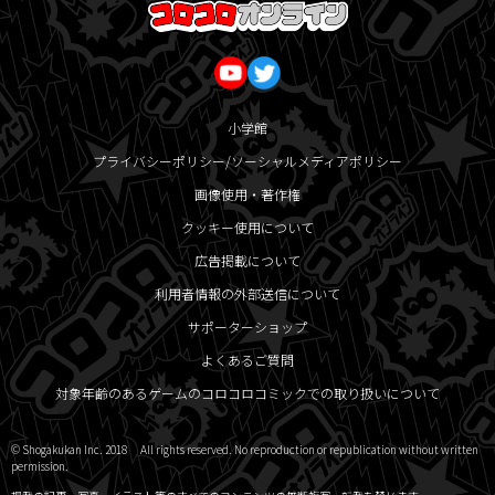
小学館
プライバシーポリシー/ソーシャルメディアポリシー
画像使用・著作権
クッキー使用について
広告掲載について
利用者情報の外部送信について
サポーターショップ
よくあるご質問
対象年齢のあるゲームのコロコロコミックでの取り扱いについて
© Shogakukan Inc. 2018 All rights reserved. No reproduction or republication without written
permission.