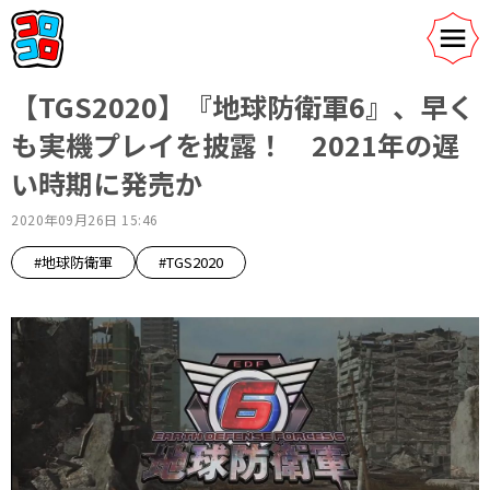
【TGS2020】『地球防衛軍6』、早く
も実機プレイを披露！ 2021年の遅
い時期に発売か
2020年09月26日 15:46
#地球防衛軍
#TGS2020