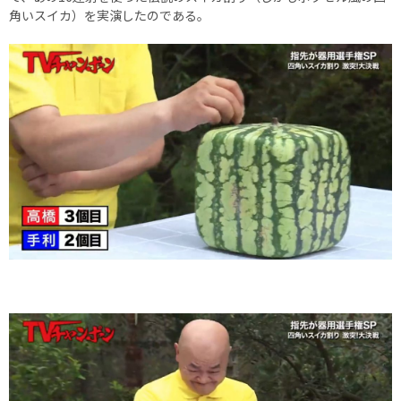
角いスイカ）を実演したのである。