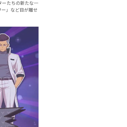
ターたちの新たな一
ワー」など目が離せ