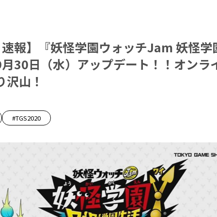
20 速報】『妖怪学園ウォッチJam 妖怪学
9月30日（水）アップデート！！オンラ
り沢山！
#TGS2020