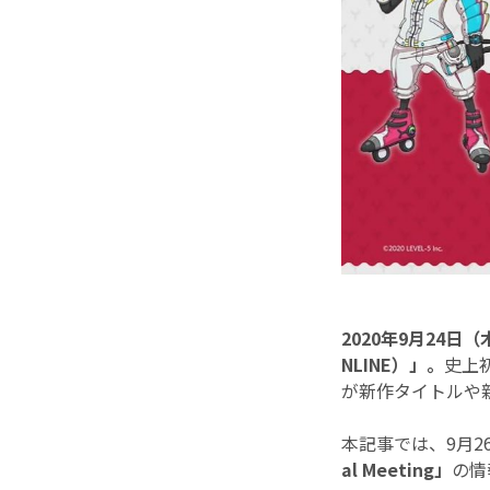
2020年9月24日
NLINE）」。
史上
が新作タイトルや
本記事では、9月2
al Meeting」
の情