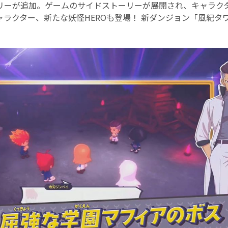
リーが追加。ゲームのサイドストーリーが展開され、キャラク
ャラクター、新たな妖怪HEROも登場！ 新ダンジョン「風紀タ