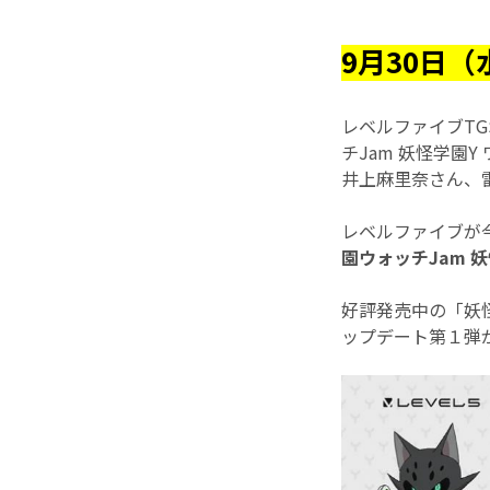
9月30日
レベルファイブTGS公
チJam 妖怪学園
井上麻里奈さん、
レベルファイブが
園ウォッチJam 
好評発売中の「妖怪
ップデート第１弾