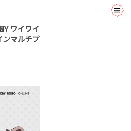
園Y ワイワイ
インマルチプ