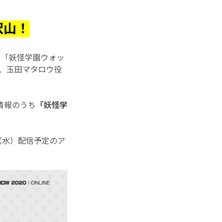
沢山！
題し、「妖怪学園ウォッ
ん、玉田マタロウ役
情報のうち
「妖怪学
日（水）配信予定のア