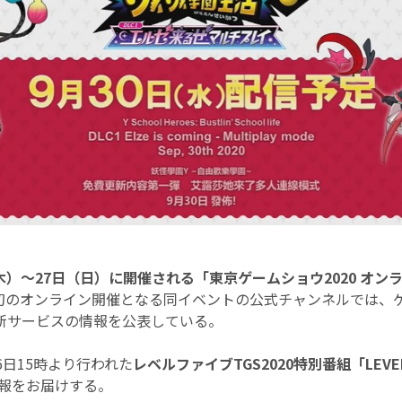
（木）～27日（日）に開催される「東京ゲームショウ2020 オンライ
初のオンライン開催となる同イベントの公式チャンネルでは、
新サービスの情報を公表している。
6日15時より行われた
レベルファイブTGS2020特別番組「LEVEL5 
報をお届けする。