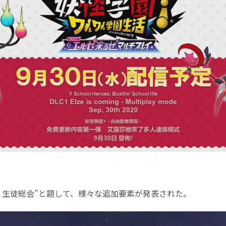
ン 生徒総会”と題して、様々な追加要素が発表された。