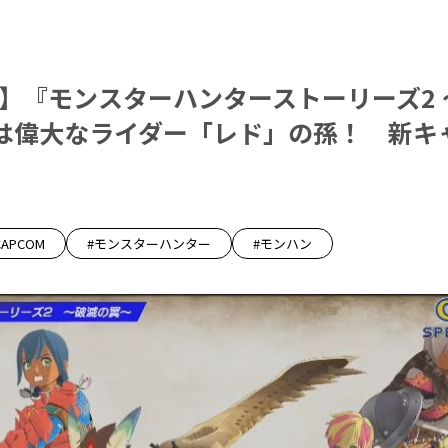
20】『モンスターハンターストーリーズ2
は偉大なライダー「レド」の孫！ 新キ
CAPCOM
#モンスターハンター
#モンハン