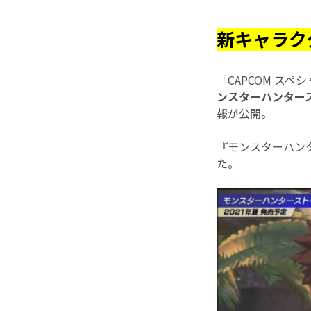
新キャラク
「CAPCOM ス
ンスターハンタース
報が公開。
『モンスターハン
た。