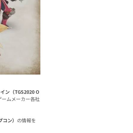
ン（TGS2020 O
ゲームメーカー各社
プコン）
の情報を