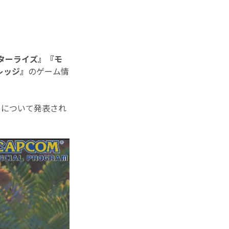
ターライズ』『モ
レッジ』
のゲーム情
ー
について発表され