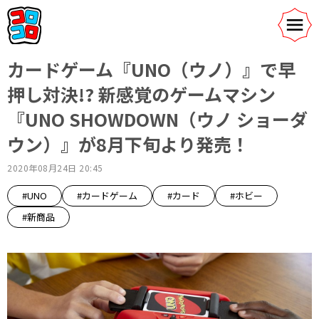
カードゲーム『UNO（ウノ）』で早
押し対決!? 新感覚のゲームマシン
『UNO SHOWDOWN（ウノ ショーダ
ウン）』が8月下旬より発売！
2020年08月24日 20:45
#UNO
#カードゲーム
#カード
#ホビー
#新商品