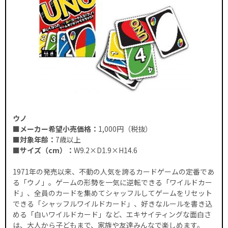
ウノ
■メーカー希望小売価格：
1,000円（税抜）
■対象年齢：
7歳以上
■サイズ（cm）：
W9.2×D1.9×H14.6
1971年の発売以来、不動の人気を誇るカードゲームの定番であ
る「ウノ」。ゲームの形勢を一気に逆転できる「ワイルドカー
ド」、全員のカードを集めてシャッフルしてゲームをリセット
できる「シャッフルワイルドカード」、好きなルールを書き込
める「白いワイルドカード」など、エキサイティングな面白さ
は、大人から子どもまで、家族や友達みんなで楽しめます。