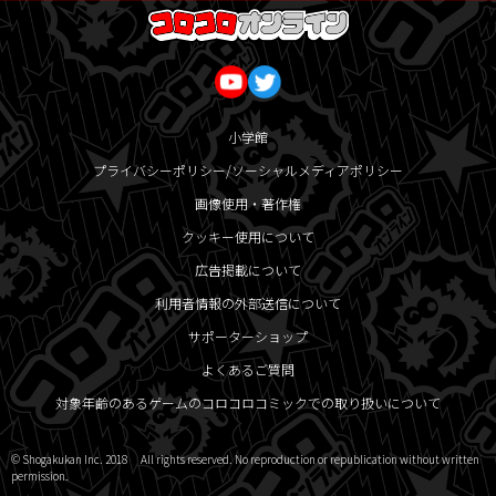
小学館
プライバシーポリシー/ソーシャルメディアポリシー
画像使用・著作権
クッキー使用について
広告掲載について
利用者情報の外部送信について
サポーターショップ
よくあるご質問
対象年齢のあるゲームのコロコロコミックでの取り扱いについて
© Shogakukan Inc. 2018 All rights reserved. No reproduction or republication without written
permission.