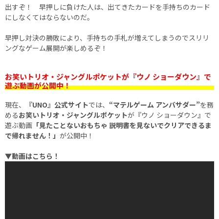
出すぞ！ 早押しに負けた人は、出てきたカードを手持ちのカード
にしなくてはならないのだ。
早押し対決の勝敗により、手持ちの手札が増えてしまうのでスリリ
ングなゲーム展開が楽しめるぞ！
お笑いトリオ・ジャングルポケットが『ウノ ショーダウン』で
遊ぶ動画が公開中！
現在、
『UNO』公式サイト
では、
“マテルゲーム アンバサダー”
を務
める
お笑いトリオ・ジャングルポケット
が『ウノ ショーダウン』で
遊ぶ動画
「見たことないおもちゃ 説明書を見ないでクリアできるま
で帰れません！」
が公開中！
▼動画はこちら！