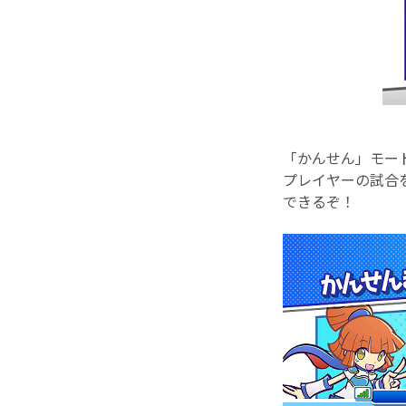
「かんせん」モー
プレイヤーの試合
できるぞ！