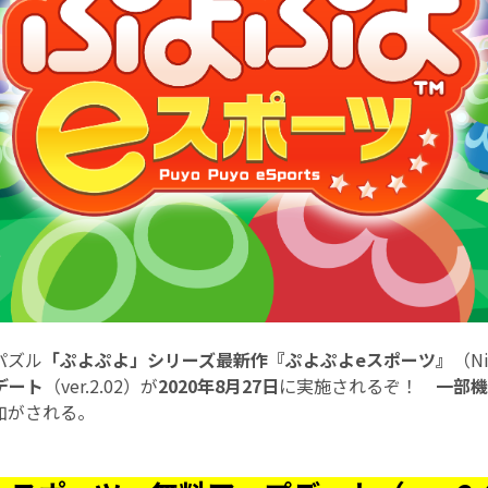
パズル
「ぷよぷよ」シリーズ最新作『ぷよぷよeスポーツ』
（Ni
デート
（ver.2.02）が
2020年8月27日
に実施されるぞ！
一部機
加がされる。