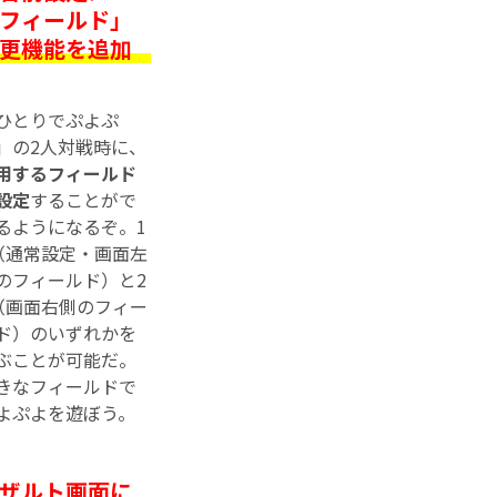
フィールド」
更機能を追加
ひとりでぷよぷ
」の2人対戦時に、
用するフィールド
設定
することがで
るようになるぞ。1
（通常設定・画面左
のフィールド）と2
（画面右側のフィー
ド）のいずれかを
ぶことが可能だ。
きなフィールドで
よぷよを遊ぼう。
ザルト画面に