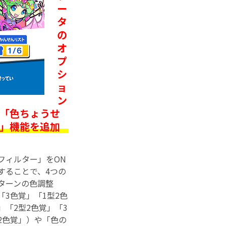
ー
タ
の
オ
プ
シ
ョ
ン
「色ちょうせ
」機能を追加
フィルター」をON
することで、4つの
ターンの色調整
「3色覚」「1型2色
」「2型2色覚」「3
2色覚」）や「色の