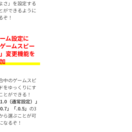
よさ」を設定する
とができるように
るぞ！
ーム設定に
ゲームスピー
」変更機能を
加
合中のゲームスピ
ドをゆっくりにす
ことができる！
.1.0（通常設定）」
0.7」「.0.5」
の3
から選ぶことが可
になるぞ！