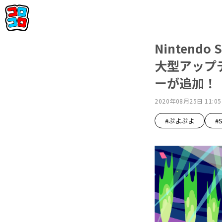
Nintend
大型アップ
ーが追加！
2020年08月25日 11:05
#ぷよぷよ
#