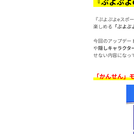
『ぷよぷよe
『ぷよぷよeスポ
楽しめる
「ぷよぷ
今回のアップデー
や
隠しキャラクタ
せない内容になっ
「かんせん」