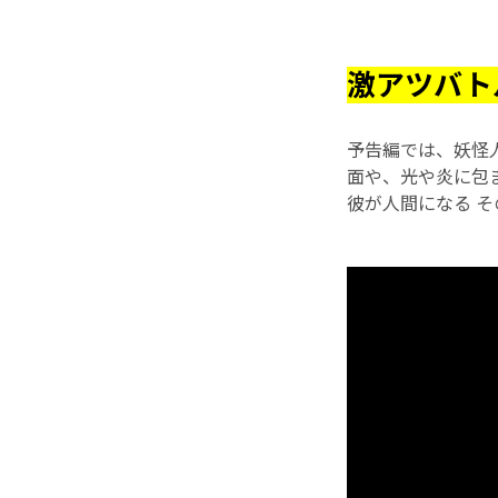
激アツバト
予告編では、妖怪
面や、光や炎に包
彼が人間になる 