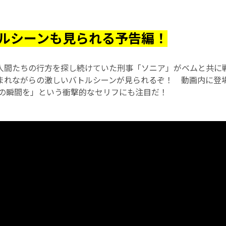
ルシーンも見られる予告編！
人間たちの行方を探し続けていた刑事「ソニア」がベムと共に
まれながらの激しいバトルシーンが見られるぞ！ 動画内に登
その瞬間を」という衝撃的なセリフにも注目だ！