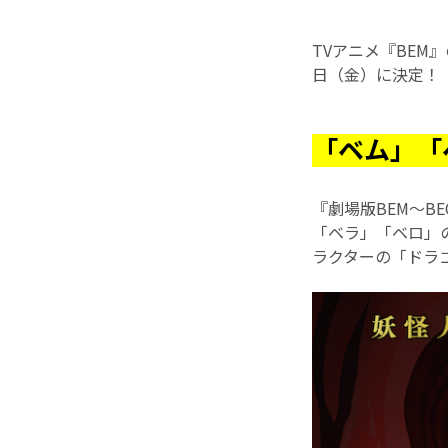
TVアニメ『BEM
日（金）に決定！
「ベム」「
『劇場版BEM～B
「ベラ」「ベロ」
ラクターの「ドラ