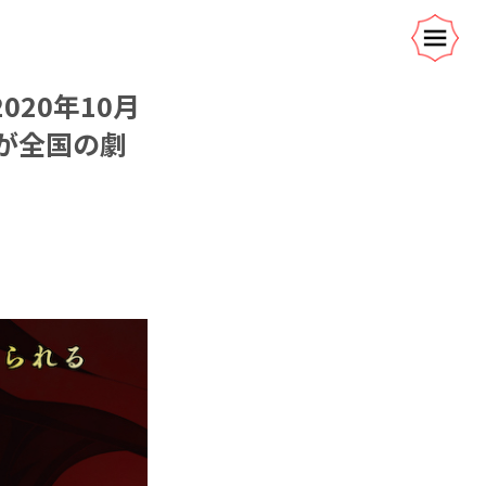
20年10月
』が全国の劇