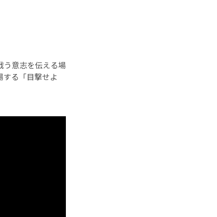
戦う意志を伝える場
場する「目撃せよ