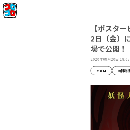
【ポスター
2日（金）に
場で公開！
2020年08月20日 18:05
#BEM
#劇場